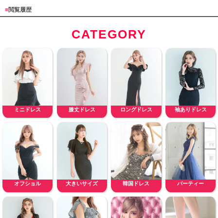
■
閲覧履歴
CATEGORY
ミニドレス
膝丈ドレス
ロングドレス
袖ありドレス
オフショル
大きいサイズ
韓国ドレス
パーティー