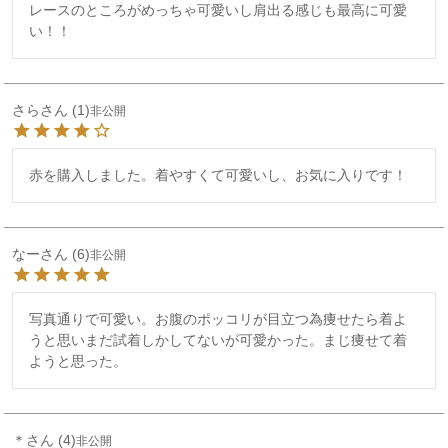
レースのところがめっちゃ可愛いし肩出る感じも最高に可愛
い！！
さら
1
非公開
赤を購入しました。着やすくて可愛いし、お気に入りです！
なー
6
非公開
写真通りで可愛い。お腹のポッコリが目立つ為痩せたら着よ
うと思いまだ試着しかしてないが可愛かった。まじ痩せて着
ようと思った。
＊
4
非公開