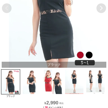
ブラック
ブラック
2,990
¥
30
[
ポイント付与 ]