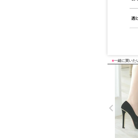
■
一緒に買いた