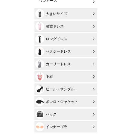
ワンピース
大きいサイズ
膝丈ドレス
ロングドレス
セクシードレス
ガーリードレス
下着
ヒール・サンダル
ボレロ・ジャケット
バッグ
インナーブラ