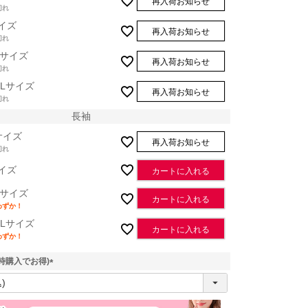
再入荷お知らせ
切れ
イズ
再入荷お知らせ
切れ
Lサイズ
再入荷お知らせ
切れ
XLサイズ
再入荷お知らせ
切れ
長袖
サイズ
再入荷お知らせ
切れ
イズ
カートに入れる
長袖
Lサイズ
カートに入れる
わずか！
XLサイズ
カートに入れる
わずか！
時購入でお得)
(
必
須