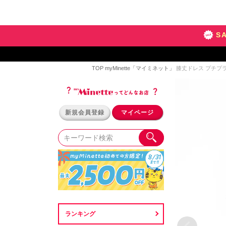
S
TOP
myMinette「マイミネット」
膝丈ドレス プチプラ 
新規会員登録
マイページ
ランキング