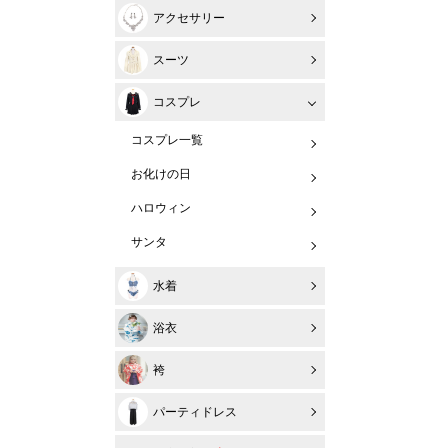
アクセサリー
スーツ
コスプレ
コスプレ一覧
お化けの日
ハロウィン
サンタ
水着
浴衣
袴
パーティドレス