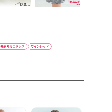
袖ありミニドレス
ワインレッド