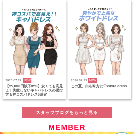
2026.07.27
NEW
2026.07.23
NEW
【¥5,000円以下💸✨】安くても高見
この夏、白を味方に♡White dress
え！失敗しないキャバドレスの選び
方＆神コスパドレス5選👗
スタッフブログをもっと見る
MEMBER