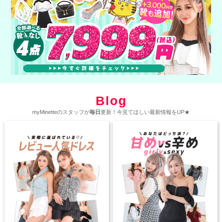
Blog
myMinetteのスタッフが
毎日
更新！今見てほしい最新情報をUP★