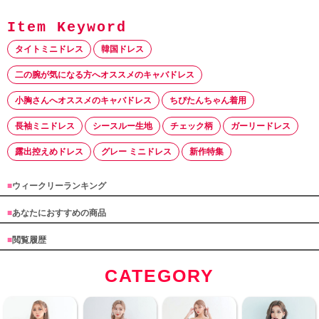
タイトミニドレス
韓国ドレス
二の腕が気になる方へオススメのキャバドレス
小胸さんへオススメのキャバドレス
ちぴたんちゃん着用
長袖ミニドレス
シースルー生地
チェック柄
ガーリードレス
露出控えめドレス
グレー ミニドレス
新作特集
■
ウィークリーランキング
■
あなたにおすすめの商品
■
閲覧履歴
CATEGORY