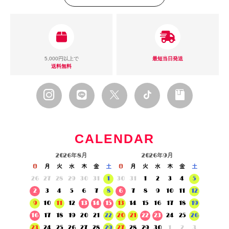
5,000円以上で
最短当日発送
送料無料
CALENDAR
2026年8月
2026年9月
日
月
火
水
木
金
土
日
月
火
水
木
金
土
26
27
28
29
30
31
1
30
31
1
2
3
4
5
2
3
4
5
6
7
8
6
7
8
9
10
11
12
9
10
11
12
13
14
15
13
14
15
16
17
18
19
16
17
18
19
20
21
22
20
21
22
23
24
25
26
23
24
25
26
27
28
29
27
28
29
30
1
2
3