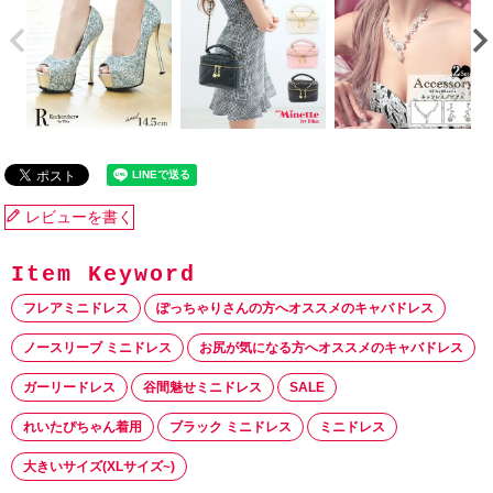
レビューを書く
フレアミニドレス
ぽっちゃりさんの方へオススメのキャバドレス
ノースリーブ ミニドレス
お尻が気になる方へオススメのキャバドレス
ガーリードレス
谷間魅せミニドレス
SALE
れいたぴちゃん着用
ブラック ミニドレス
ミニドレス
大きいサイズ(XLサイズ~)