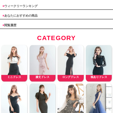
■
ウィークリーランキング
■
あなたにおすすめの商品
■
閲覧履歴
CATEGORY
ミニドレス
膝丈ドレス
ロングドレス
袖ありドレス