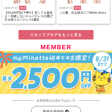
2026.07.27
NEW
2026.07.23
NEW
【¥5,000円以下💸✨】安くても高見
この夏、白を味方に♡White dress
え！失敗しないキャバドレスの選び
方＆神コスパドレス5選👗
スタッフブログをもっと見る
MEMBER
会員登録がお済みではない方
新規会員登録