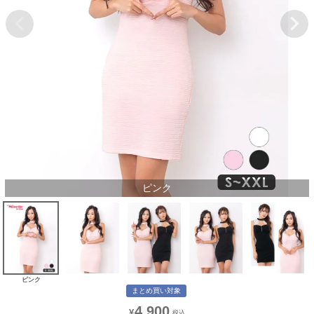
ピンク
ピンク
まとめ買い対象
4,900
¥