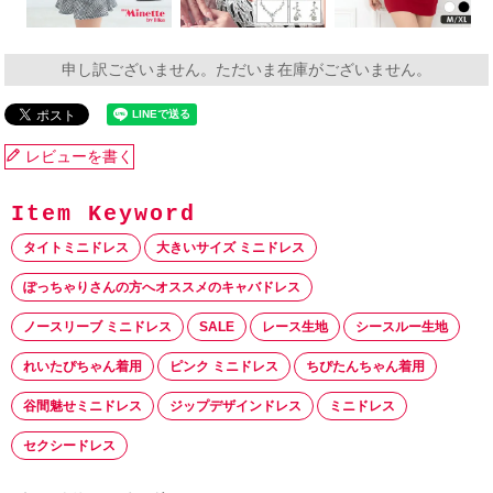
申し訳ございません。ただいま在庫がございません。
レビューを書く
タイトミニドレス
大きいサイズ ミニドレス
ぽっちゃりさんの方へオススメのキャバドレス
ノースリーブ ミニドレス
SALE
レース生地
シースルー生地
れいたぴちゃん着用
ピンク ミニドレス
ちぴたんちゃん着用
谷間魅せミニドレス
ジップデザインドレス
ミニドレス
セクシードレス