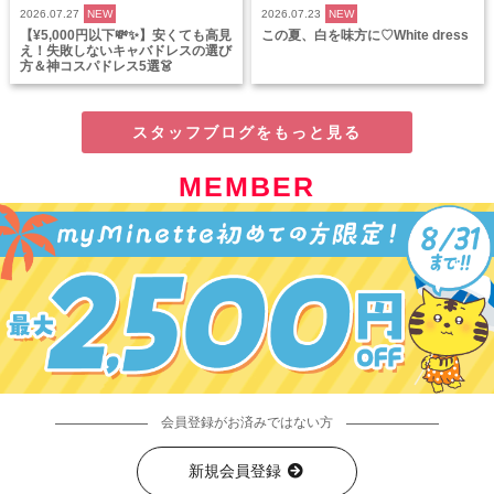
2026.07.27
NEW
2026.07.23
NEW
【¥5,000円以下💸✨】安くても高見
この夏、白を味方に♡White dress
え！失敗しないキャバドレスの選び
方＆神コスパドレス5選👗
スタッフブログをもっと見る
MEMBER
会員登録がお済みではない方
新規会員登録