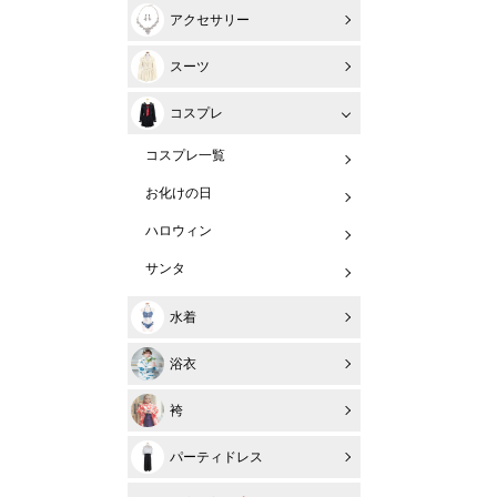
アクセサリー
スーツ
コスプレ
コスプレ一覧
お化けの日
ハロウィン
サンタ
水着
浴衣
袴
パーティドレス