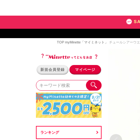
S
TOP
myMinette「マイミネット」
チュールシアーウエス
新規会員登録
マイページ
ランキング