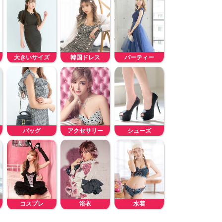
大きいサイズ
韓国ドレス
パーティー
バッグ
アクセサリー
シューズ
コスプレ
浴衣
水着