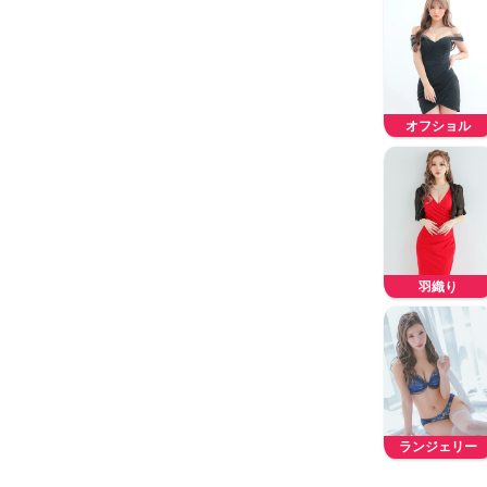
オフショル
羽織り
ランジェリー