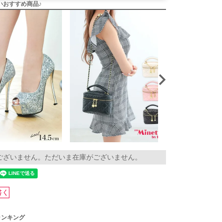
いおすすめ商品♪
ございません。ただいま在庫がございません。
書く
ランキング