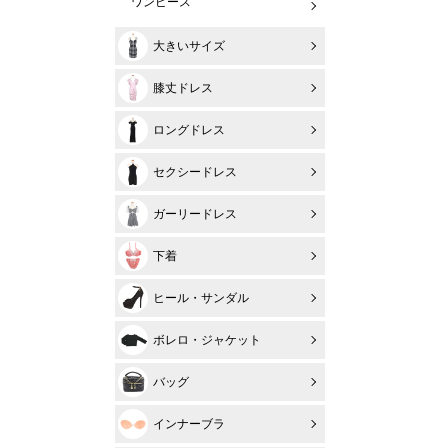
ワンピース
大きいサイズ
膝丈ドレス
ロングドレス
セクシードレス
ガーリードレス
下着
ヒール・サンダル
ボレロ・ジャケット
バッグ
インナーブラ