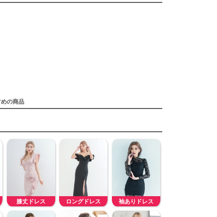
すめの商品
膝丈ドレス
ロングドレス
袖ありドレス