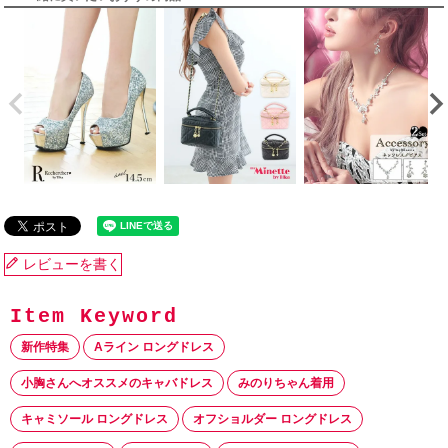
レビューを書く
新作特集
Aライン ロングドレス
小胸さんへオススメのキャバドレス
みのりちゃん着用
キャミソール ロングドレス
オフショルダー ロングドレス