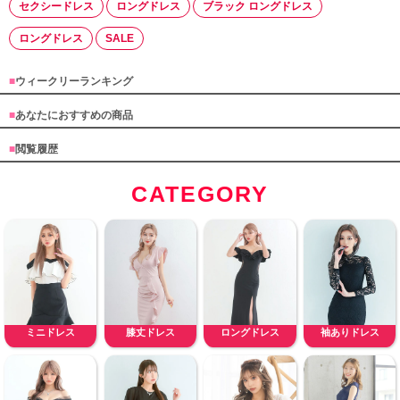
セクシードレス
ロングドレス
ブラック ロングドレス
ロングドレス
SALE
■
ウィークリーランキング
■
あなたにおすすめの商品
■
閲覧履歴
CATEGORY
ミニドレス
膝丈ドレス
ロングドレス
袖ありドレス