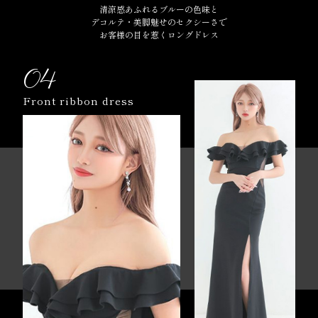
清涼感あふれるブルーの色味と
デコルテ・美脚魅せのセクシーさで
お客様の目を惹くロングドレス
04
Front ribbon dress