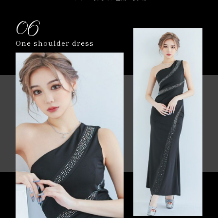
06
One shoulder dress