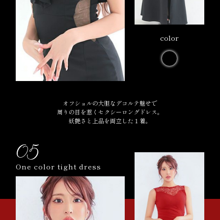
color
オフショルの大胆なデコルテ魅せで
周りの目を惹くセクシーロングドレス。
妖艶さと上品を両立した１着。
05
One color tight dress