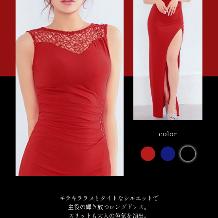
color
キラキララメとタイトなシルエットで
主役の輝き放つロングドレス。
スリットも大人の色気を演出。