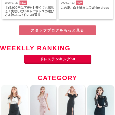
2026.07.27
NEW
2026.07.23
NEW
【¥5,000円以下💸✨】安くても高見
この夏、白を味方に♡White dress
え！失敗しないキャバドレスの選び
方＆神コスパドレス5選👗
スタッフブログをもっと見る
WEEKLLY RANKING
ドレスランキング50
CATEGORY