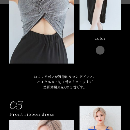
color
ねじりリボンが特徴的なロングドレス。
ハイウエスト切り替えとスリットで
美脚効果MAXの１着です。
03
Front ribbon dress