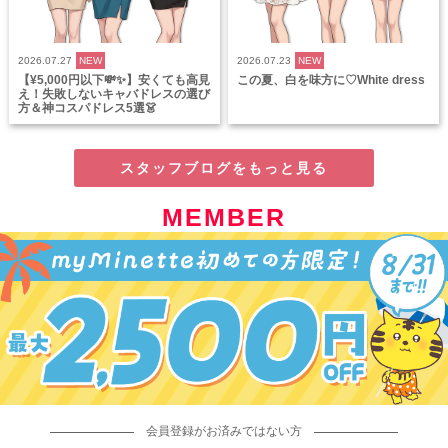
2026.07.27
NEW
2026.07.23
NEW
【¥5,000円以下💸✨】安くても高見
この夏、白を味方に♡White dress
え！失敗しないキャバドレスの選び
方＆神コスパドレス5選👗
スタッフブログをもっと見る
MEMBER
会員登録がお済みではない方