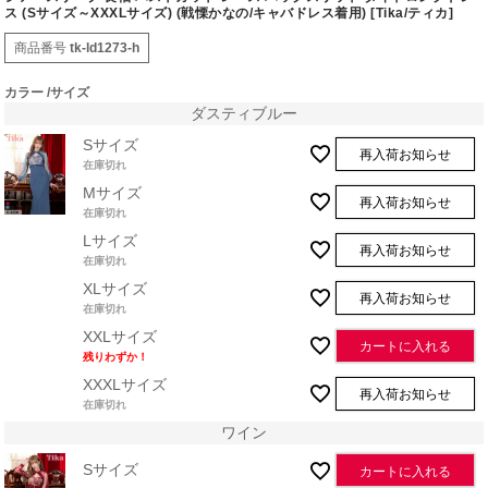
ス (Sサイズ～XXXLサイズ) (戦慄かなの/キャバドレス着用) [Tika/ティカ]
商品番号
tk-ld1273-h
カラー
サイズ
ダスティブルー
Sサイズ
再入荷お知らせ
在庫切れ
Mサイズ
再入荷お知らせ
在庫切れ
Lサイズ
再入荷お知らせ
在庫切れ
XLサイズ
再入荷お知らせ
在庫切れ
XXLサイズ
カートに入れる
残りわずか！
XXXLサイズ
再入荷お知らせ
在庫切れ
ワイン
Sサイズ
カートに入れる