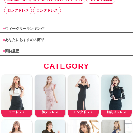
ロングドレス
ロングドレス
■
ウィークリーランキング
■
あなたにおすすめの商品
■
閲覧履歴
CATEGORY
ミニドレス
膝丈ドレス
ロングドレス
袖ありドレス