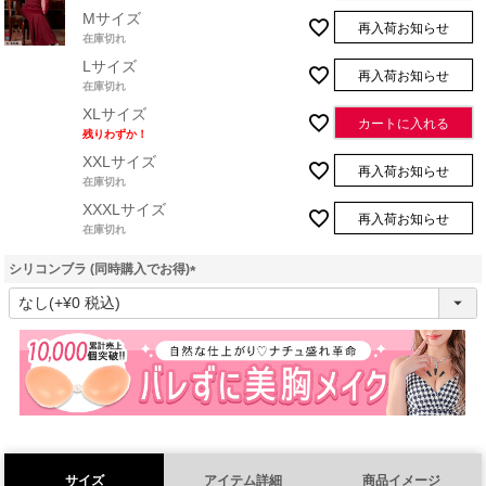
Mサイズ
再入荷お知らせ
在庫切れ
Lサイズ
再入荷お知らせ
在庫切れ
XLサイズ
カートに入れる
残りわずか！
XXLサイズ
再入荷お知らせ
在庫切れ
XXXLサイズ
再入荷お知らせ
在庫切れ
シリコンブラ (同時購入でお得)
(
必
須
)
サイズ
アイテム詳細
商品イメージ