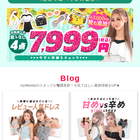
Blog
myMinetteのスタッフが
毎日
更新！今見てほしい最新情報をUP★