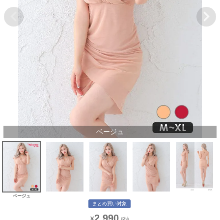
ベージュ
ベージュ
まとめ買い対象
2,990
¥