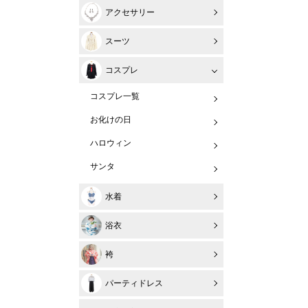
アクセサリー
スーツ
コスプレ
コスプレ一覧
お化けの日
ハロウィン
サンタ
水着
浴衣
袴
パーティドレス