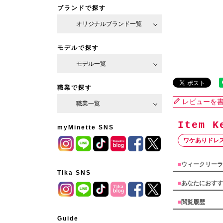
ブランドで探す
オリジナルブランド一覧
モデルで探す
モデル一覧
職業で探す
レビューを
職業一覧
myMinette SNS
ワケありドレ
■
ウィークリーラ
Tika SNS
■
あなたにおすす
■
閲覧履歴
Guide