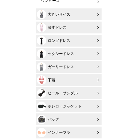
ワンピース
大きいサイズ
膝丈ドレス
ロングドレス
セクシードレス
ガーリードレス
下着
ヒール・サンダル
ボレロ・ジャケット
バッグ
インナーブラ