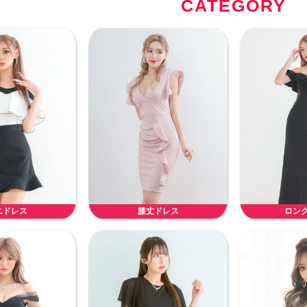
CATEGORY
ニドレス
膝丈ドレス
ロン