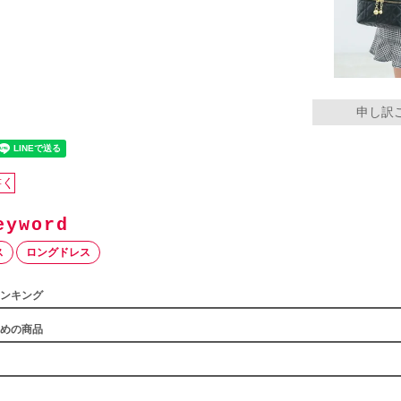
申し訳
書く
ス
ロングドレス
ンキング
めの商品