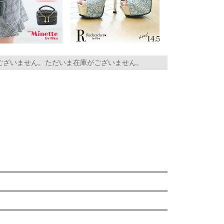
ございません。ただいま在庫がございません。