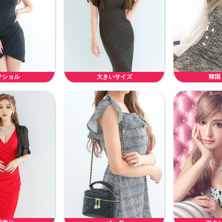
フショル
大きいサイズ
韓国