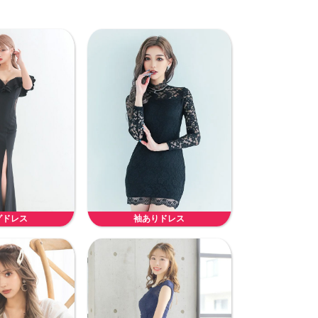
グドレス
袖ありドレス