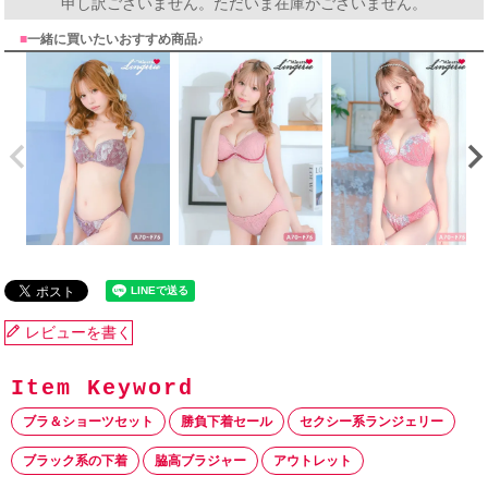
申し訳ございません。ただいま在庫がございません。
■
一緒に買いたいおすすめ商品♪
レビューを書く
ブラ＆ショーツセット
勝負下着セール
セクシー系ランジェリー
ブラック系の下着
脇高ブラジャー
アウトレット