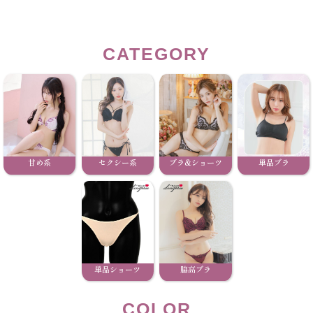
CATEGORY
甘め系
セクシー系
ブラ&ショーツ
単品ブラ
単品ショーツ
脇高ブラ
COLOR