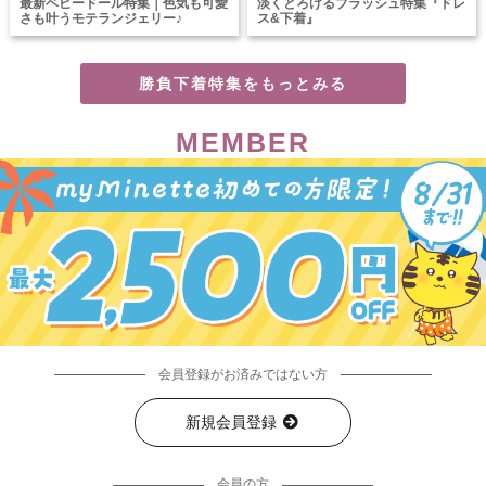
最新ベビードール特集｜色気も可愛
淡くとろけるブラッシュ特集『ドレ
さも叶うモテランジェリー♪
ス&下着』
勝負下着特集をもっとみる
MEMBER
会員登録がお済みではない方
新規会員登録
会員の方