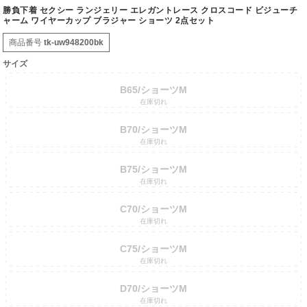
勝負下着 セクシー ランジェリー エレガントレース クロスコード ビジューチ
ャーム ワイヤーカップ ブラジャー ショーツ 2点セット
商品番号
tk-uw948200bk
サイズ
B65/ショーツM
在庫切れ
B70/ショーツM
在庫切れ
B75/ショーツM
在庫切れ
C70/ショーツM
在庫切れ
C75/ショーツM
在庫切れ
D70/ショーツM
在庫切れ