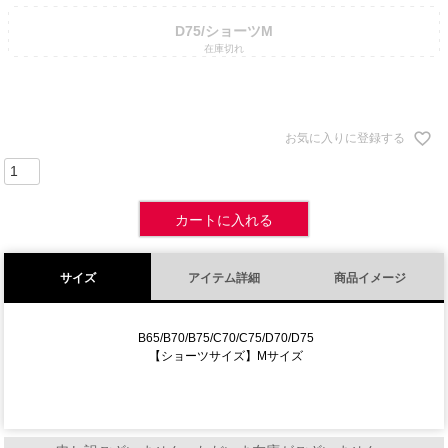
D75/ショーツM
在庫切れ
お気に入りに登録する
カートに入れる
サイズ
アイテム詳細
商品イメージ
B65/B70/B75/C70/C75/D70/D75
【ショーツサイズ】Mサイズ