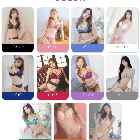
ブラック
ピンク
ブルー
ホワイト
ネイビー
レッド
パープル
グレー