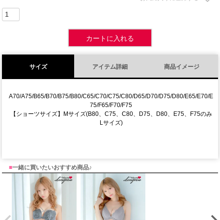
カートに入れる
サイズ
アイテム詳細
商品イメージ
A70/A75/B65/B70/B75/B80/C65/C70/C75/C80/D65/D70/D75/D80/E65/E70/E
75/F65/F70/F75
【ショーツサイズ】Mサイズ(B80、C75、C80、D75、D80、E75、F75のみ
Lサイズ)
■
一緒に買いたいおすすめ商品♪