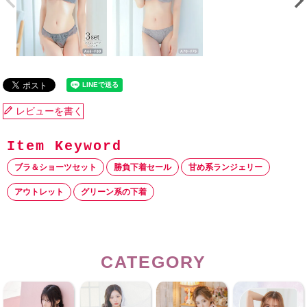
レビューを書く
ブラ＆ショーツセット
勝負下着セール
甘め系ランジェリー
アウトレット
グリーン系の下着
CATEGORY