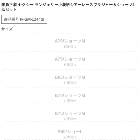
勝負下着 セクシー ランジェリー小花柄シアーレースブラジャー＆ショーツ2
点セット
商品番号
tk-uwj-1244gr
サイズ
A70/ショーツM
在庫切れ
A75/ショーツM
在庫切れ
B65/ショーツM
在庫切れ
B70/ショーツM
在庫切れ
B75/ショーツM
在庫切れ
B80/ショーL
在庫切れ