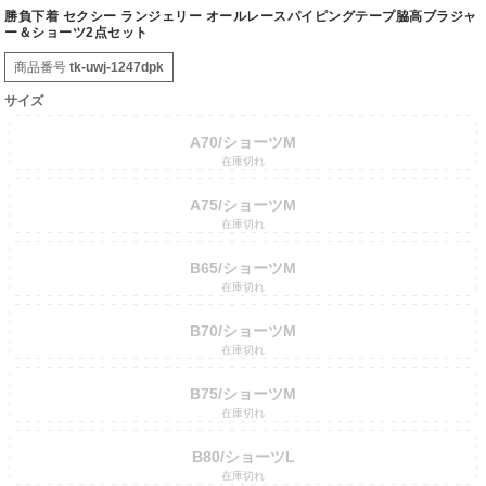
勝負下着 セクシー ランジェリー オールレースパイピングテープ脇高ブラジャ
ー＆ショーツ2点セット
商品番号
tk-uwj-1247dpk
サイズ
A70/ショーツM
在庫切れ
A75/ショーツM
在庫切れ
B65/ショーツM
在庫切れ
B70/ショーツM
在庫切れ
B75/ショーツM
在庫切れ
B80/ショーツL
在庫切れ