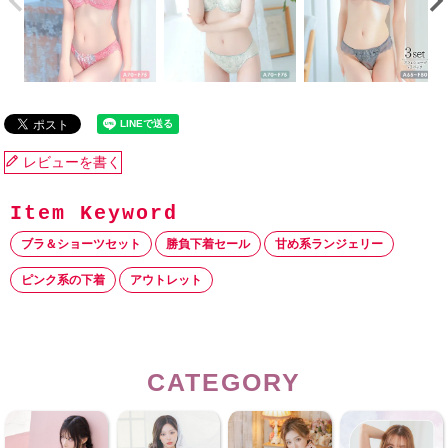
レビューを書く
ブラ＆ショーツセット
勝負下着セール
甘め系ランジェリー
ピンク系の下着
アウトレット
CATEGORY