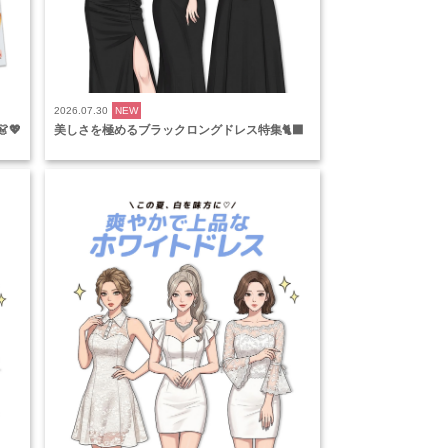
2026.07.30
NEW
💖
美しさを極めるブラックロングドレス特集🐈‍⬛