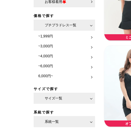
お客様着用
価格で探す
プチプラドレス一覧
~1,999円
ミ
~3,000円
~4,000円
~6,000円
6,000円~
サイズで探す
サイズ一覧
系統で探す
系統一覧
オ