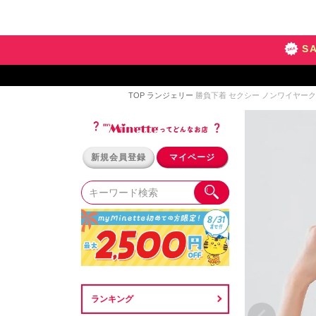
S
TOP
ランジェリー
勝負下着 セクシー ノンワイヤー
新規会員登録
マイページ
ランキング