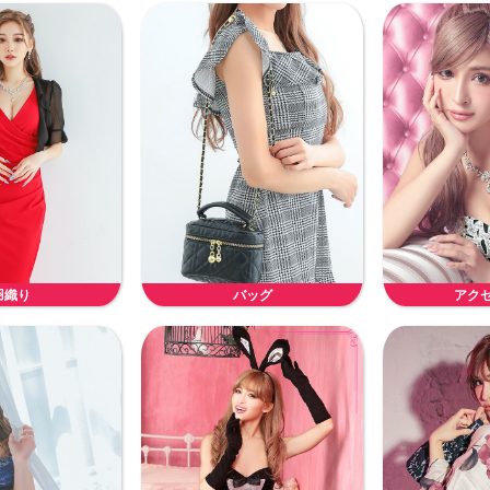
羽織り
バッグ
アク