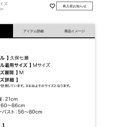
イズ
再入荷お知らせ
切れ
アイテム詳細
商品イメージ