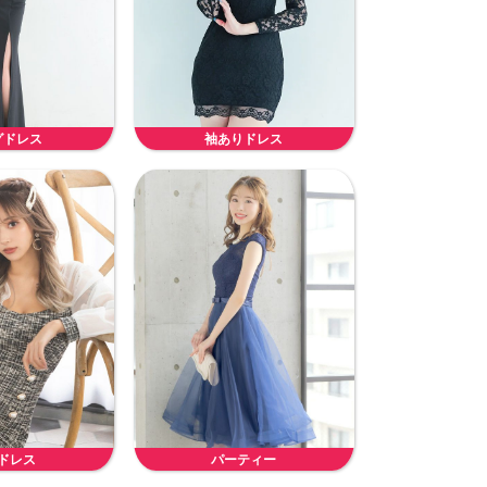
グドレス
袖ありドレス
ドレス
パーティー