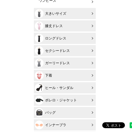
ワンピース
大きいサイズ
膝丈ドレス
ロングドレス
セクシードレス
ガーリードレス
下着
ヒール・サンダル
ボレロ・ジャケット
バッグ
インナーブラ