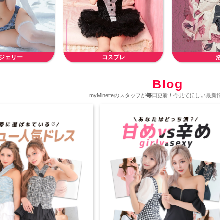
ジェリー
コスプレ
Blog
myMinetteのスタッフが
毎日
更新！今見てほしい最新情