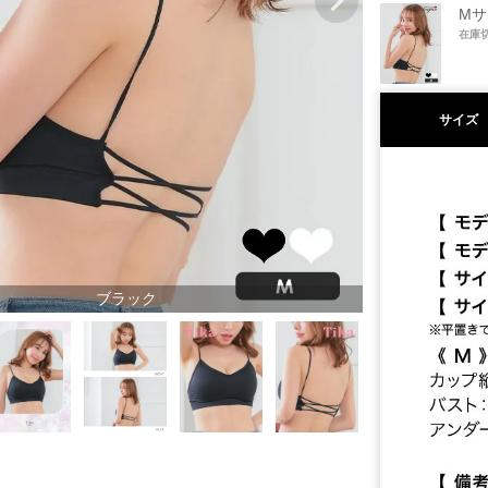
Mサ
在庫
サイズ
ブラック
ホワイト