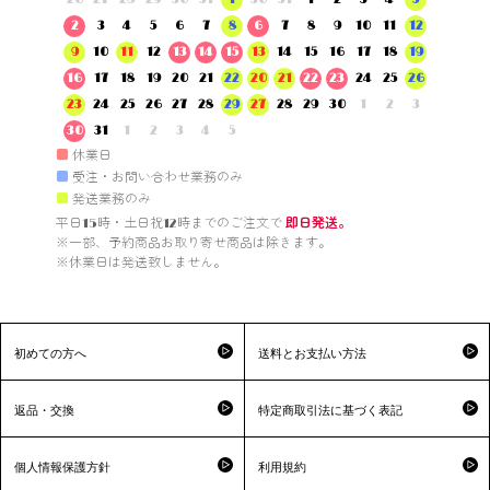
2
3
4
5
6
7
8
6
7
8
9
10
11
12
9
10
11
12
13
14
15
13
14
15
16
17
18
19
16
17
18
19
20
21
22
20
21
22
23
24
25
26
23
24
25
26
27
28
29
27
28
29
30
1
2
3
30
31
1
2
3
4
5
■
休業日
■
受注・お問い合わせ業務のみ
■
発送業務のみ
平日15時・土日祝12時までのご注文で 
即日発送。
※一部、予約商品お取り寄せ商品は除きます。

※休業日は発送致しません。

初めての方へ
送料とお支払い方法
返品・交換
特定商取引法に基づく表記
個人情報保護方針
利用規約