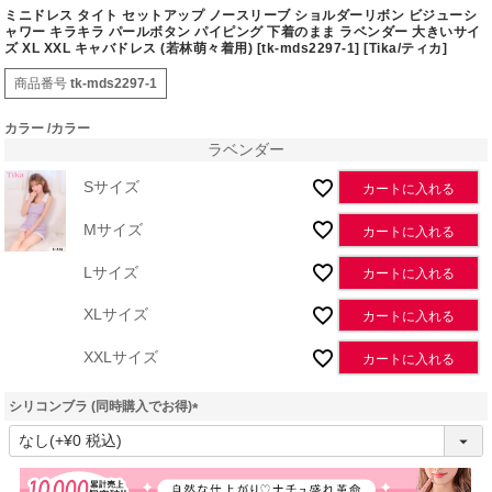
ミニドレス タイト セットアップ ノースリーブ ショルダーリボン ビジューシ
ャワー キラキラ パールボタン パイピング 下着のまま ラベンダー 大きいサイ
ズ XL XXL キャバドレス (若林萌々着用) [tk-mds2297-1] [Tika/ティカ]
商品番号
tk-mds2297-1
カラー
カラー
ラベンダー
Sサイズ
カートに入れる
Mサイズ
カートに入れる
Lサイズ
カートに入れる
XLサイズ
カートに入れる
XXLサイズ
カートに入れる
シリコンブラ (同時購入でお得)
(
必
須
)