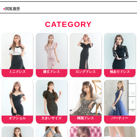
■
閲覧履歴
CATEGORY
ミニドレス
膝丈ドレス
ロングドレス
袖ありドレス
オフショル
大きいサイズ
韓国ドレス
パーティー