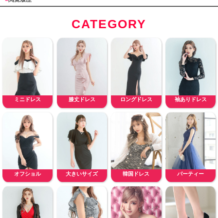
CATEGORY
ミニドレス
膝丈ドレス
ロングドレス
袖ありドレス
オフショル
大きいサイズ
韓国ドレス
パーティー