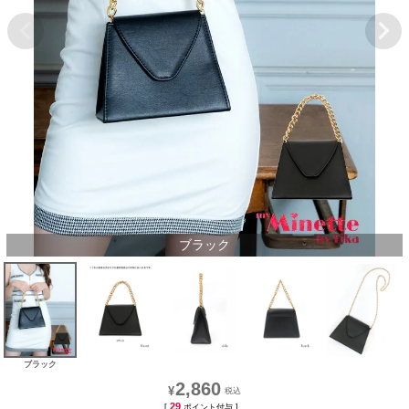
ブラック
ブラック
2,860
¥
29
[
ポイント付与 ]