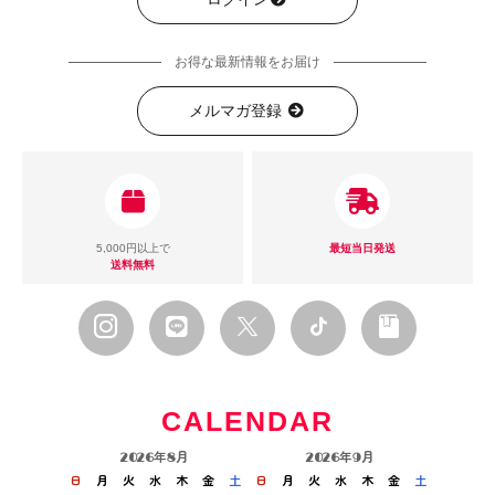
お得な最新情報をお届け
メルマガ登録
5,000円以上で
最短当日発送
送料無料
CALENDAR
2026年8月
2026年9月
日
月
火
水
木
金
土
日
月
火
水
木
金
土