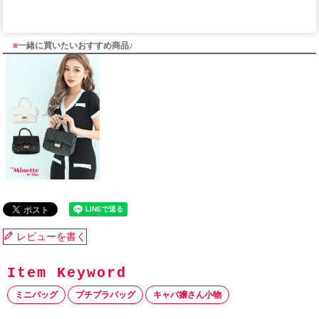
■
一緒に買いたいおすすめ商品♪
レビューを書く
ミニバッグ
プチプラバッグ
キャバ嬢さん小物