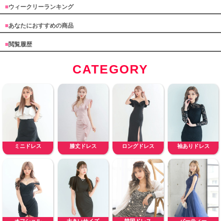
■
ウィークリーランキング
■
あなたにおすすめの商品
■
閲覧履歴
CATEGORY
ミニドレス
膝丈ドレス
ロングドレス
袖ありドレス