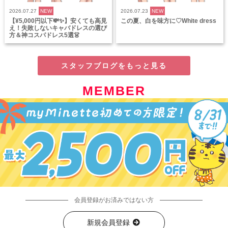
2026.07.27
NEW
2026.07.23
NEW
【¥5,000円以下💸✨】安くても高見
この夏、白を味方に♡White dress
え！失敗しないキャバドレスの選び
方＆神コスパドレス5選👗
スタッフブログをもっと見る
MEMBER
会員登録がお済みではない方
新規会員登録