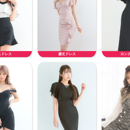
ニドレス
膝丈ドレス
ロン