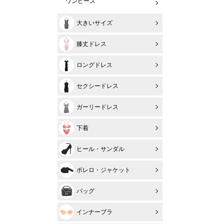
ワンピース
大きいサイズ
膝丈ドレス
ロングドレス
セクシードレス
ガーリードレス
下着
ヒール・サンダル
ボレロ・ジャケット
バッグ
インナーブラ