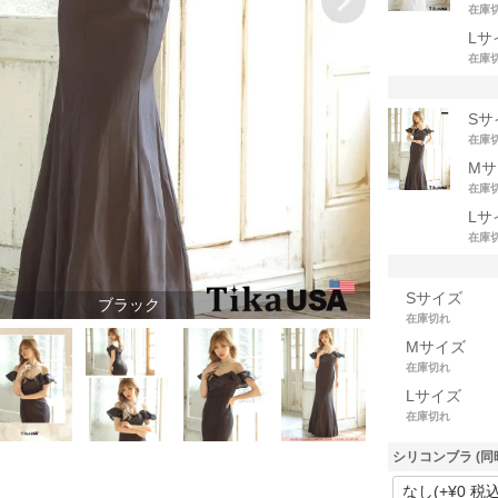
在庫
Lサ
在庫
Sサ
在庫
Mサ
在庫
Lサ
在庫
Sサイズ
ブラック
在庫切れ
Mサイズ
在庫切れ
Lサイズ
在庫切れ
シリコンブラ (同