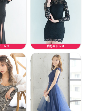
グドレス
袖ありドレス