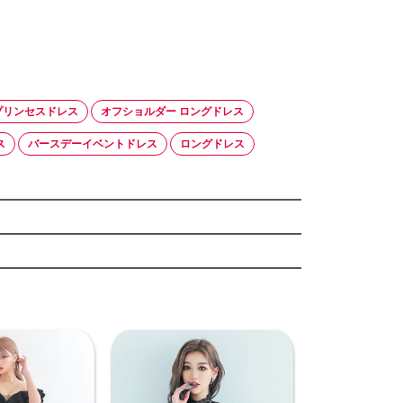
プリンセスドレス
オフショルダー ロングドレス
ス
バースデーイベントドレス
ロングドレス