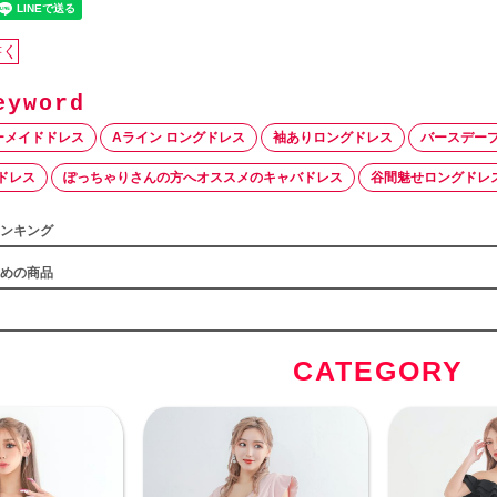
書く
ーメイドドレス
Aライン ロングドレス
袖ありロングドレス
バースデー
ドレス
ぽっちゃりさんの方へオススメのキャバドレス
谷間魅せロングドレ
ンキング
めの商品
CATEGORY