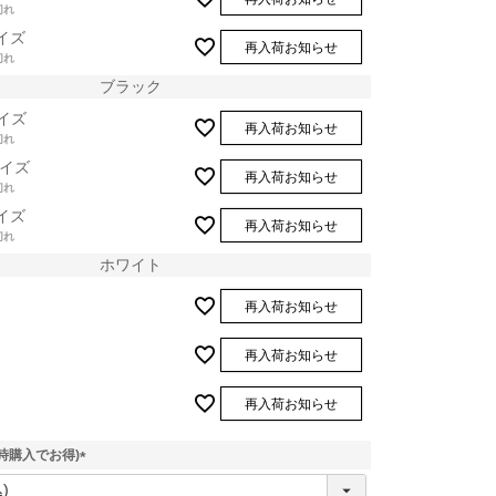
切れ
イズ
再入荷お知らせ
切れ
ブラック
イズ
再入荷お知らせ
切れ
イズ
再入荷お知らせ
切れ
イズ
再入荷お知らせ
切れ
ホワイト
再入荷お知らせ
再入荷お知らせ
再入荷お知らせ
ホワイト
時購入でお得)
(