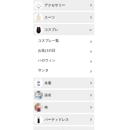
アクセサリー
スーツ
コスプレ
コスプレ一覧
お化けの日
ハロウィン
サンタ
水着
浴衣
袴
パーティドレス