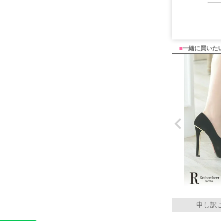
■
一緒に買いた
申し訳