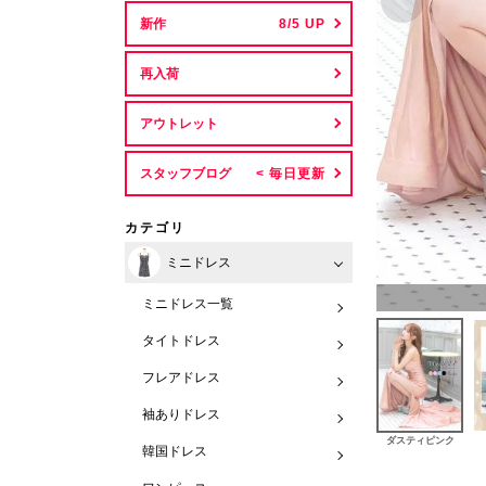
新作
再入荷
アウトレット
スタッフブログ
カテゴリ
ミニドレス
ミニドレス一覧
タイトドレス
フレアドレス
袖ありドレス
ダスティピンク
韓国ドレス