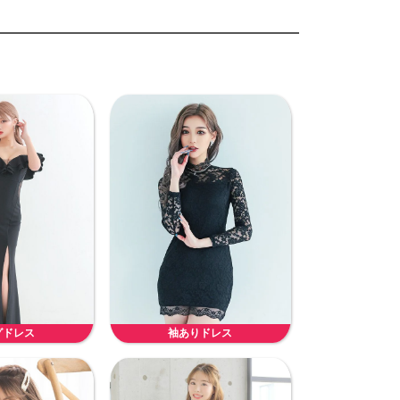
グドレス
袖ありドレス