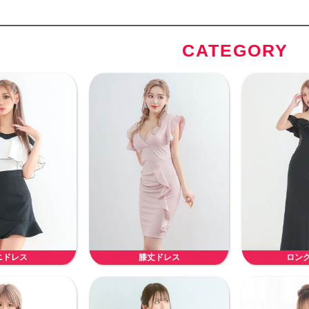
CATEGORY
ニドレス
膝丈ドレス
ロン