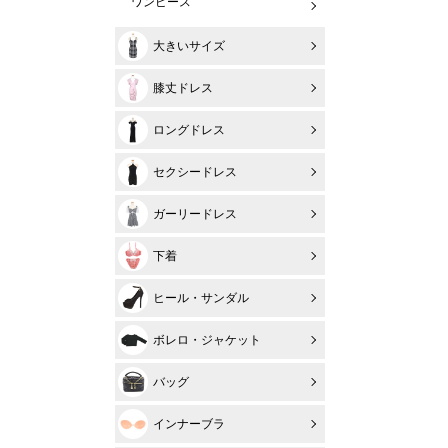
ワンピース
大きいサイズ
膝丈ドレス
ロングドレス
セクシードレス
ガーリードレス
下着
ヒール・サンダル
ボレロ・ジャケット
バッグ
インナーブラ