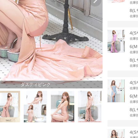
在庫
8(
在庫
4(
在庫
6(
在庫
8(
在庫
4(
ダスティピンク
在庫
6(
在庫
8(
在庫
ダ
4(
在庫