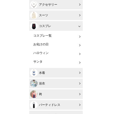
アクセサリー
スーツ
コスプレ
コスプレ一覧
お化けの日
ハロウィン
サンタ
水着
浴衣
袴
パーティドレス