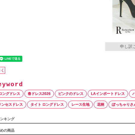
申し訳
書く
ロングドレス
春ドレス2026
ピンクのドレス
LAインポートドレス
リンセスドレス
タイト ロングドレス
レース生地
花柄
ぽっちゃりさ
ンキング
めの商品