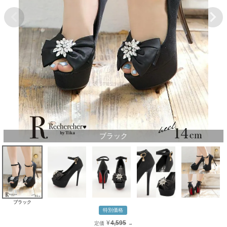
ブラック
ブラック
特別価格
¥
4,595
定価
→