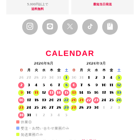
5,000円以上で
最短当日発送
送料無料
CALENDAR
2026年8月
2026年9月
日
月
火
水
木
金
土
日
月
火
水
木
金
土
26
27
28
29
30
31
1
30
31
1
2
3
4
5
2
3
4
5
6
7
8
6
7
8
9
10
11
12
9
10
11
12
13
14
15
13
14
15
16
17
18
19
16
17
18
19
20
21
22
20
21
22
23
24
25
26
23
24
25
26
27
28
29
27
28
29
30
1
2
3
30
31
1
2
3
4
5
■
休業日
■
受注・お問い合わせ業務のみ
■
発送業務のみ