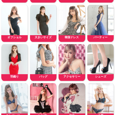
オフショル
大きいサイズ
韓国ドレス
パーティー
羽織り
バッグ
アクセサリー
シューズ