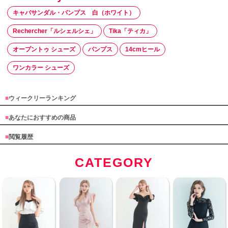
キャバサンダル・パンプス 白（ホワイト）
Rechercher「ルシェルシェ」
Tika「ティカ」
オープントゥ シューズ
パンプス
14cmヒール
ワンカラー シューズ
■
ウィークリーランキング
■
あなたにおすすめの商品
■
閲覧履歴
CATEGORY