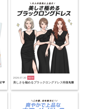
2026.07.30
NEW
💖
美しさを極めるブラックロングドレス特集🐈‍⬛