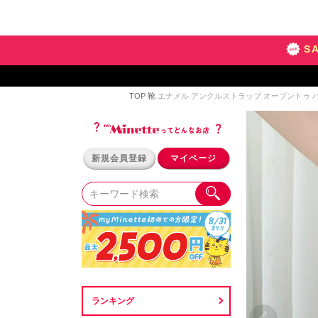
S
TOP
靴
エナメル アンクルストラップ オープントゥ パンプ
新規会員登録
マイページ
ランキング