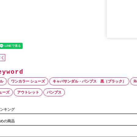
書く
ール
ワンカラー シューズ
キャバサンダル・パンプス 黒（ブラック）
R
ューズ
アウトレット
パンプス
ンキング
めの商品