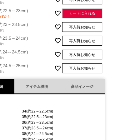
切れ
約22.5～23cm)
カートに入れる
わずか！
約23～23.5cm)
再入荷お知らせ
切れ
約23.5～24cm)
再入荷お知らせ
切れ
約24～24.5cm)
再入荷お知らせ
切れ
約24.5～25cm)
再入荷お知らせ
切れ
細
アイテム説明
商品イメージ
34(約22～22.5cm)
35(約22.5～23cm)
36(約23～23.5cm)
37(約23.5～24cm)
38(約24～24.5cm)
39(約24.5～25cm)