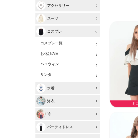
アクセサリー
スーツ
コスプレ
コスプレ一覧
お化けの日
ハロウィン
サンタ
水着
浴衣
ミ
袴
パーティドレス