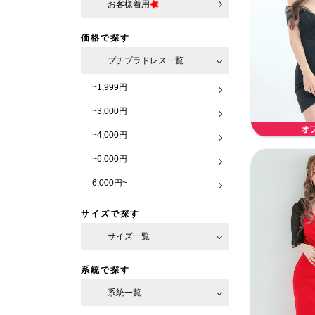
お客様着用
価格で探す
プチプラドレス一覧
~1,999円
~3,000円
オ
~4,000円
~6,000円
6,000円~
サイズで探す
サイズ一覧
系統で探す
系統一覧