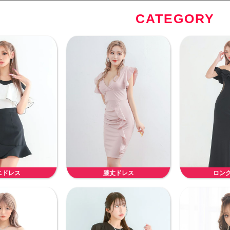
CATEGORY
ニドレス
膝丈ドレス
ロン