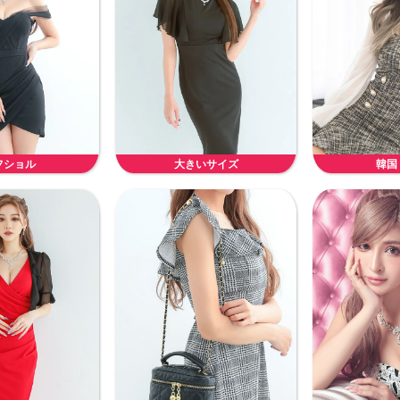
フショル
大きいサイズ
韓国