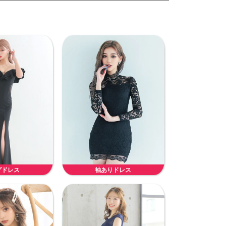
グドレス
袖ありドレス