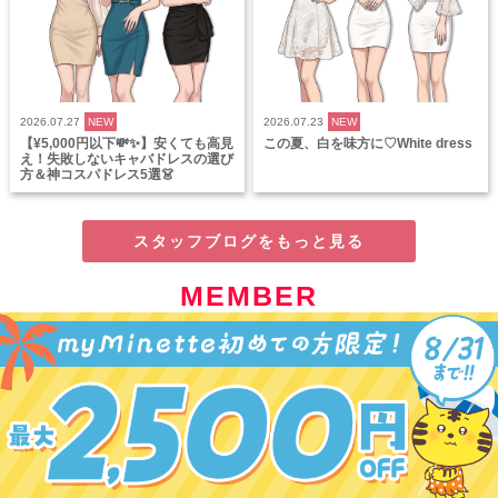
2026.07.27
NEW
2026.07.23
NEW
【¥5,000円以下💸✨】安くても高見
この夏、白を味方に♡White dress
え！失敗しないキャバドレスの選び
方＆神コスパドレス5選👗
スタッフブログをもっと見る
MEMBER