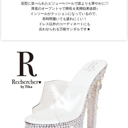
花型に並べられたビジュー×パールで誰よりも華やかに♡
厚底のオープントゥで脚長＆美脚効果抜群♪
インソールがクッションになっているので、
長時間履いても疲れにくい！
ドレス以外のコーディネートにも
合わせられる万能サンダルです★