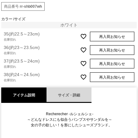
商品番号
rr-shb007wh
カラー
サイズ
ホワイト
35(約22.5～23cm)
再入荷お知らせ
在庫切れ
36(約23～23.5cm)
再入荷お知らせ
在庫切れ
37(約23.5～24cm)
再入荷お知らせ
在庫切れ
38(約24～24.5cm)
再入荷お知らせ
在庫切れ
アイテム説明
サイズ・詳細
Recherecher -ルシェルシェ-
～どんなドレスにも似合うパンプスやサンダルを～
女の子の欲しい！を形にしたシューズブランド。