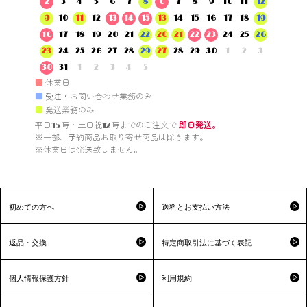
2
3
4
5
6
7
8
6
7
8
9
10
11
12
9
10
11
12
13
14
15
13
14
15
16
17
18
19
16
17
18
19
20
21
22
20
21
22
23
24
25
26
23
24
25
26
27
28
29
27
28
29
30
1
2
3
30
31
1
2
3
4
5
■
休業日
■
受注・お問い合わせ業務のみ
■
発送業務のみ
平日15時・土日祝12時までのご注文で 
即日発送。
※一部、予約商品お取り寄せ商品は除きます。

※休業日は発送致しません。

初めての方へ
送料とお支払い方法
返品・交換
特定商取引法に基づく表記
個人情報保護方針
利用規約