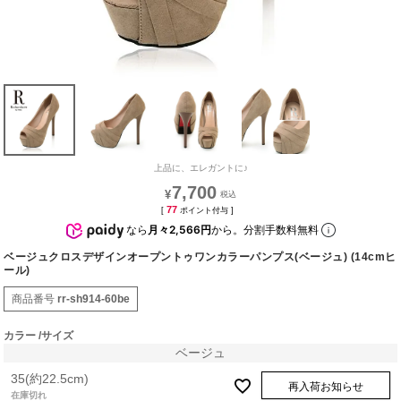
上品に、エレガントに♪
7,700
¥
77
[
ポイント付与 ]
なら
月々2,566円
から。分割手数料無料
ベージュクロスデザインオープントゥワンカラーパンプス(ベージュ) (14cmヒ
ール)
商品番号
rr-sh914-60be
カラー
サイズ
ベージュ
35(約22.5cm)
再入荷お知らせ
在庫切れ