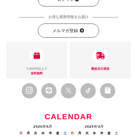
お得な最新情報をお届け
メルマガ登録
5,000円以上で
最短当日発送
送料無料
CALENDAR
2026年8月
2026年9月
日
月
火
水
木
金
土
日
月
火
水
木
金
土