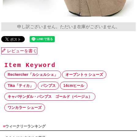
申し訳ございません。ただいま在庫がございません。
レビューを書く
Rechercher「ルシェルシェ」
オープントゥ シューズ
Tika「ティカ」
パンプス
14cmヒール
キャバサンダル・パンプス ゴールド（ベージュ）
ワンカラー シューズ
■
ウィークリーランキング