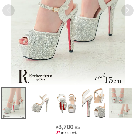
8,700
¥
87
[
ポイント付与 ]