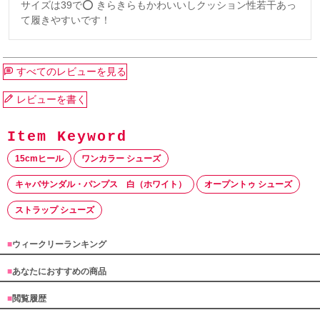
サイズは39で⭕️ きらきらもかわいいしクッション性若干あっ
て履きやすいです！
すべてのレビューを見る
レビューを書く
15cmヒール
ワンカラー シューズ
キャバサンダル・パンプス 白（ホワイト）
オープントゥ シューズ
ストラップ シューズ
■
ウィークリーランキング
■
あなたにおすすめの商品
■
閲覧履歴