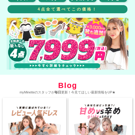
4点全て選べてこの価格！
Blog
myMinetteのスタッフが
毎日
更新！今見てほしい最新情報をUP★