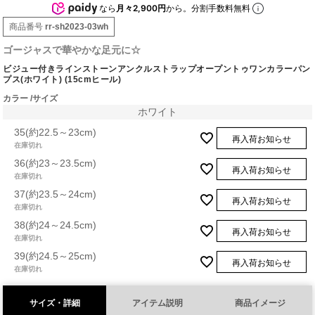
なら
月々2,900円
から。分割手数料無料
商品番号
rr-sh2023-03wh
ゴージャスで華やかな足元に☆
ビジュー付きラインストーンアンクルストラップオープントゥワンカラーパン
プス(ホワイト) (15cmヒール)
カラー
サイズ
ホワイト
35(約22.5～23cm)
再入荷お知らせ
在庫切れ
36(約23～23.5cm)
再入荷お知らせ
在庫切れ
37(約23.5～24cm)
再入荷お知らせ
在庫切れ
38(約24～24.5cm)
再入荷お知らせ
在庫切れ
39(約24.5～25cm)
再入荷お知らせ
在庫切れ
サイズ・詳細
アイテム説明
商品イメージ