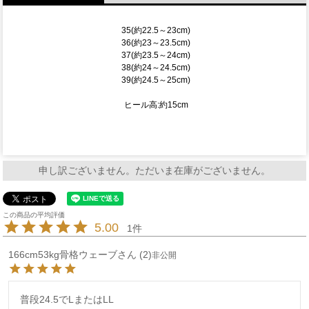
35(約22.5～23cm)
36(約23～23.5cm)
37(約23.5～24cm)
38(約24～24.5cm)
39(約24.5～25cm)
ヒール高:約15cm
申し訳ございません。ただいま在庫がございません。
5.00
1
166cm53kg骨格ウェーブ
2
非公開
普段24.5でLまたはLL
