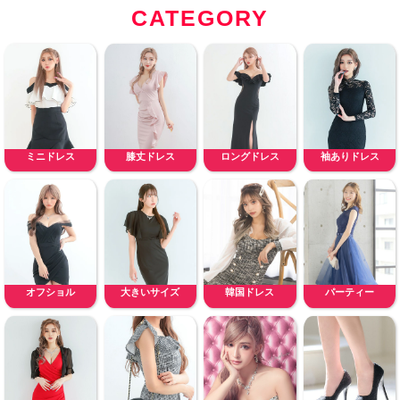
CATEGORY
ミニドレス
膝丈ドレス
ロングドレス
袖ありドレス
オフショル
大きいサイズ
韓国ドレス
パーティー