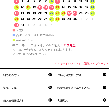
2
3
4
5
6
7
8
6
7
8
9
10
11
12
9
10
11
12
13
14
15
13
14
15
16
17
18
19
16
17
18
19
20
21
22
20
21
22
23
24
25
26
23
24
25
26
27
28
29
27
28
29
30
1
2
3
30
31
1
2
3
4
5
■
休業日
■
受注・お問い合わせ業務のみ
■
発送業務のみ
平日15時・土日祝12時までのご注文で 
即日発送。
※一部、予約商品お取り寄せ商品は除きます。

※休業日は発送致しません。

▲ キャバドレス・ドレス通販 トップページへ
初めての方へ
送料とお支払い方法
返品・交換
特定商取引法に基づく表記
個人情報保護方針
利用規約