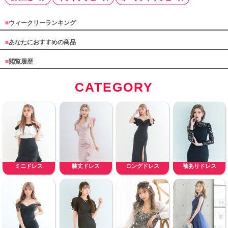
■
ウィークリーランキング
■
あなたにおすすめの商品
■
閲覧履歴
CATEGORY
ミニドレス
膝丈ドレス
ロングドレス
袖ありドレス