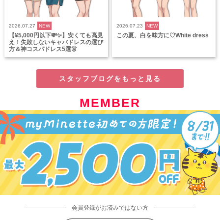
2026.07.27
NEW
2026.07.23
NEW
【¥5,000円以下💸✨】安くても高見
この夏、白を味方に♡White dress
え！失敗しないキャバドレスの選び
方＆神コスパドレス5選👗
スタッフブログをもっと見る
MEMBER
会員登録がお済みではない方