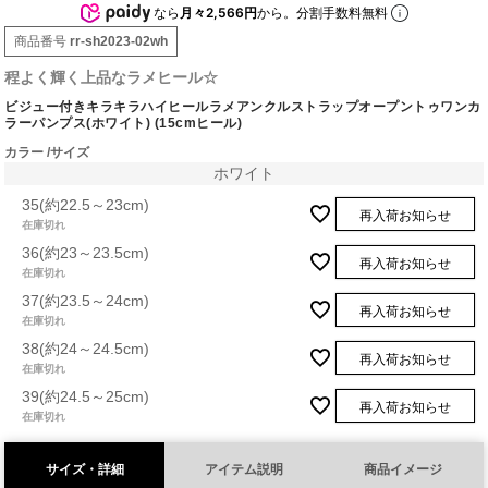
なら
月々2,566円
から。分割手数料無料
商品番号
rr-sh2023-02wh
程よく輝く上品なラメヒール☆
ビジュー付きキラキラハイヒールラメアンクルストラップオープントゥワンカ
ラーパンプス(ホワイト) (15cmヒール)
カラー
サイズ
ホワイト
35(約22.5～23cm)
再入荷お知らせ
在庫切れ
36(約23～23.5cm)
再入荷お知らせ
在庫切れ
37(約23.5～24cm)
再入荷お知らせ
在庫切れ
38(約24～24.5cm)
再入荷お知らせ
在庫切れ
39(約24.5～25cm)
再入荷お知らせ
在庫切れ
サイズ・詳細
アイテム説明
商品イメージ