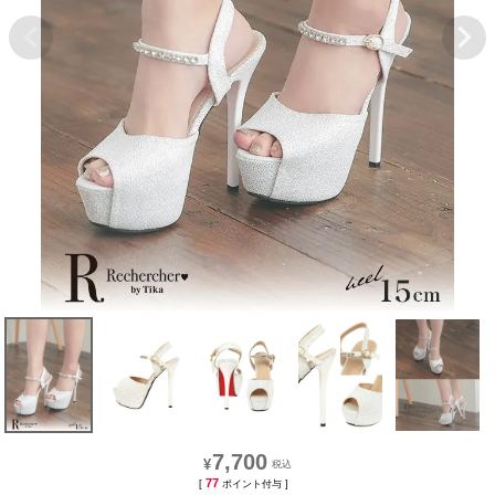
7,700
¥
77
[
ポイント付与 ]