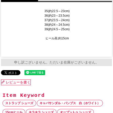
35(約22.5～23cm)
36(約23～23.5cm)
37(約23.5～24cm)
38(約24～24.5cm)
39(約24.5～25cm)
ヒール高:約15cm
申し訳ございません。ただいま在庫がございません。
レビューを書く
ストラップ シューズ
キャバサンダル・パンプス 白（ホワイト）
15cmヒール
キラキラ シューズ
オープントゥ シューズ