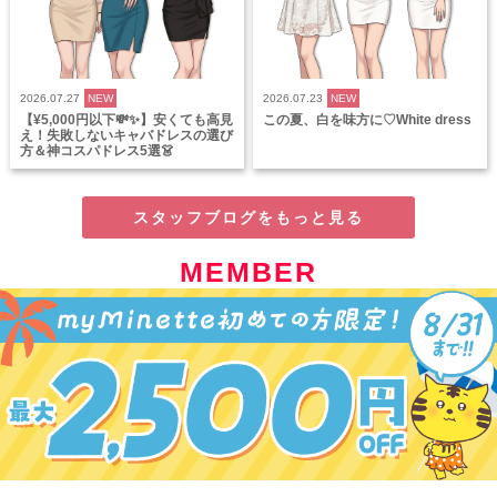
2026.07.27
NEW
2026.07.23
NEW
【¥5,000円以下💸✨】安くても高見
この夏、白を味方に♡White dress
え！失敗しないキャバドレスの選び
方＆神コスパドレス5選👗
スタッフブログをもっと見る
MEMBER