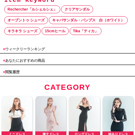
Rechercher「ルシェルシェ」
クリアサンダル
オープントゥ シューズ
キャバサンダル・パンプス 白（ホワイト）
キラキラ シューズ
15cmヒール
Tika「ティカ」
■
ウィークリーランキング
■
あなたにおすすめの商品
■
閲覧履歴
CATEGORY
ミニドレス
膝丈ドレス
ロングドレス
袖ありドレス