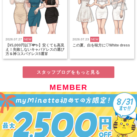
2026.07.27
NEW
2026.07.23
NEW
【¥5,000円以下💸✨】安くても高見
この夏、白を味方に♡White dress
え！失敗しないキャバドレスの選び
方＆神コスパドレス5選👗
スタッフブログをもっと見る
MEMBER