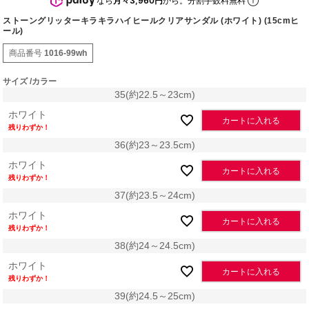
なら
月々3,960円
から。分割手数料無料
ストーングリッターキラキラハイヒールクリアサンダル (ホワイト) (15cmヒ
ール)
商品番号
1016-99wh
サイズ
カラー
35(約22.5～23cm)
ホワイト
カートに入れる
残りわずか！
36(約23～23.5cm)
ホワイト
カートに入れる
残りわずか！
37(約23.5～24cm)
ホワイト
カートに入れる
残りわずか！
38(約24～24.5cm)
ホワイト
カートに入れる
残りわずか！
39(約24.5～25cm)