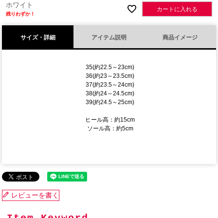
ホワイト
カートに入れる
残りわずか！
サイズ・詳細
アイテム説明
商品イメージ
35(約22.5～23cm)
36(約23～23.5cm)
37(約23.5～24cm)
38(約24～24.5cm)
39(約24.5～25cm)
ヒール高：約15cm
ソール高：約5cm
レビューを書く