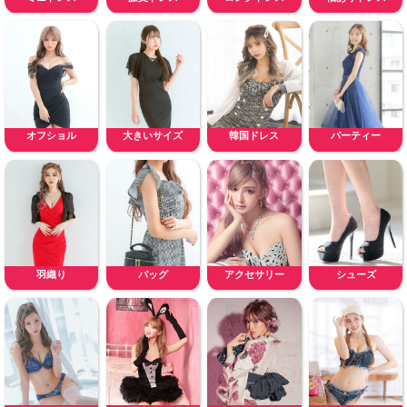
オフショル
大きいサイズ
韓国ドレス
パーティー
羽織り
バッグ
アクセサリー
シューズ