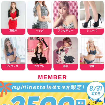
羽織り
バッグ
アクセサリー
シューズ
ランジェリー
コスプレ
浴衣
水着
MEMBER