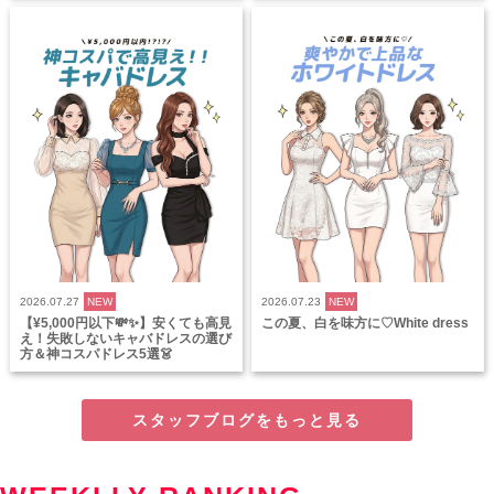
2026.07.27
NEW
2026.07.23
NEW
【¥5,000円以下💸✨】安くても高見
この夏、白を味方に♡White dress
え！失敗しないキャバドレスの選び
方＆神コスパドレス5選👗
スタッフブログをもっと見る