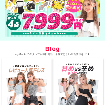
Blog
myMinetteのスタッフが
毎日
更新！今見てほしい最新情報をUP★