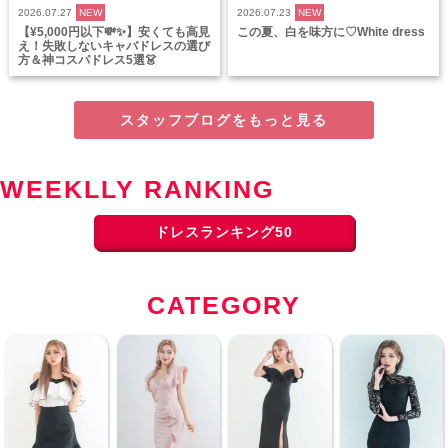
2026.07.27
NEW
2026.07.23
NEW
【¥5,000円以下💸✨】安くても高見
この夏、白を味方に♡White dress
え！失敗しないキャバドレスの選び
方＆神コスパドレス5選👗
スタッフブログをもっと見る
WEEKLLY RANKING
ドレスランキング50
CATEGORY