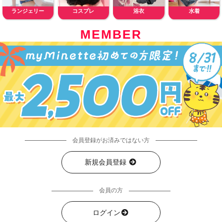
ランジェリー
コスプレ
浴衣
水着
MEMBER
会員登録がお済みではない方
新規会員登録
会員の方
ログイン