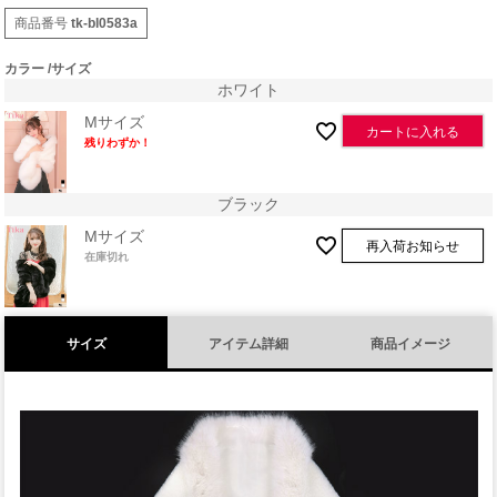
商品番号
tk-bl0583a
カラー
サイズ
ホワイト
Mサイズ
カートに入れる
残りわずか！
ブラック
Mサイズ
再入荷お知らせ
在庫切れ
サイズ
アイテム詳細
商品イメージ