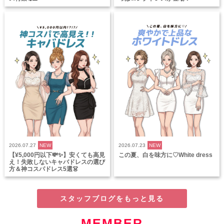
2026.07.27
NEW
2026.07.23
NEW
【¥5,000円以下💸✨】安くても高見
この夏、白を味方に♡White dress
え！失敗しないキャバドレスの選び
方＆神コスパドレス5選👗
スタッフブログをもっと見る
MEMBER