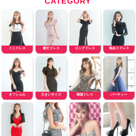
CATEGORY
ミニドレス
膝丈ドレス
ロングドレス
袖ありドレス
オフショル
大きいサイズ
韓国ドレス
パーティー