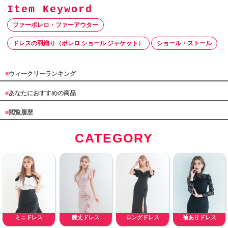
ファーボレロ・ファーアウター
ドレスの羽織り（ボレロ ショール ジャケット）
ショール・ストール
■
ウィークリーランキング
■
あなたにおすすめの商品
■
閲覧履歴
CATEGORY
ミニドレス
膝丈ドレス
ロングドレス
袖ありドレス