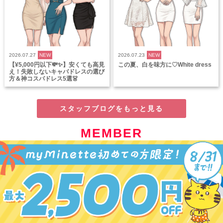
2026.07.27
NEW
2026.07.23
NEW
【¥5,000円以下💸✨】安くても高見
この夏、白を味方に♡White dress
え！失敗しないキャバドレスの選び
方＆神コスパドレス5選👗
スタッフブログをもっと見る
MEMBER