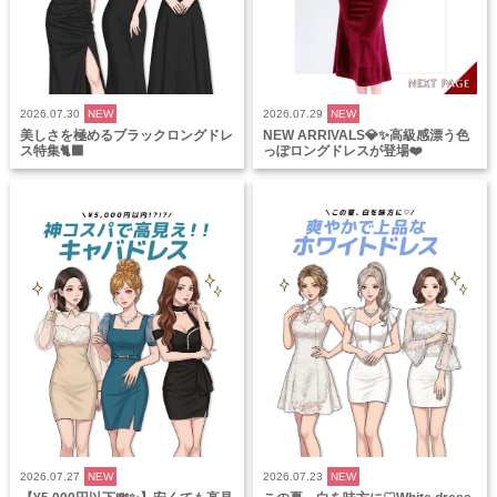
2026.07.30
NEW
2026.07.29
NEW
美しさを極めるブラックロングドレ
NEW ARRIVALS💎✨高級感漂う色
ス特集🐈‍⬛
っぽロングドレスが登場❤️
2026.07.27
NEW
2026.07.23
NEW