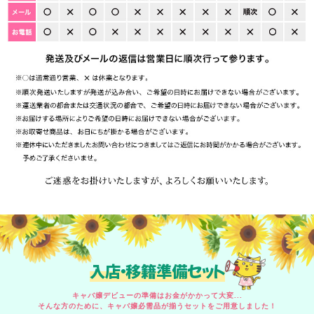
入店・移籍準備セット
キャバ嬢デビューの準備はお金がかかって大変...
そんな方のために、キャバ嬢必需品が揃うセットをご用意しました！