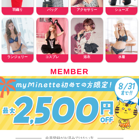
羽織り
バッグ
アクセサリー
シューズ
ランジェリー
コスプレ
浴衣
水着
MEMBER
会員登録がお済みではない方