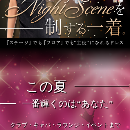
この夏
一番輝くのは“あなた”
クラブ・キャバ・ラウンジ・イベントまで