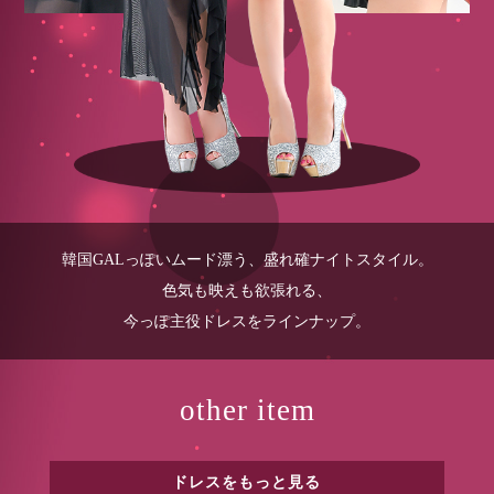
韓国GALっぽいムード漂う、盛れ確ナイトスタイル。
色気も映えも欲張れる、
今っぽ主役ドレスをラインナップ。
other item
ドレスをもっと見る