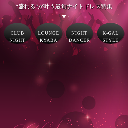
“盛れる”が叶う最旬ナイトドレス特集
CLUB
LOUNGE
NIGHT
K-GAL
NIGHT
KYABA
DANCER
STYLE