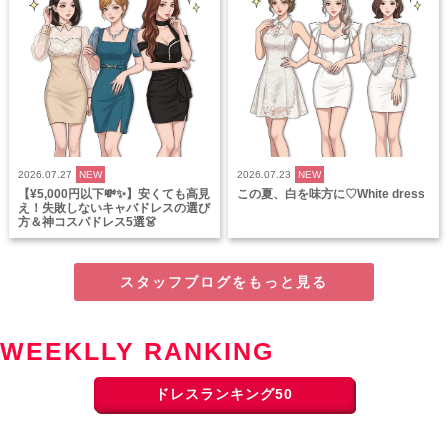
2026.07.27
NEW
2026.07.23
NEW
【¥5,000円以下💸✨】安くても高見
この夏、白を味方に♡White dress
え！失敗しないキャバドレスの選び
方＆神コスパドレス5選👗
スタッフブログをもっと見る
WEEKLLY RANKING
ドレスランキング50