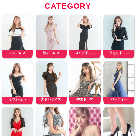
CATEGORY
ミニドレス
膝丈ドレス
ロングドレス
袖ありドレス
オフショル
大きいサイズ
韓国ドレス
パーティー