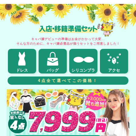
入店・移籍準備セット
キャバ嬢デビューの準備はお金がかかって大変...
そんな方のために、キャバ嬢必需品が揃うセットをご用意しました！
ドレス
バッグ
シリコンブラ
アクセ
4点全て選べてこの価格！