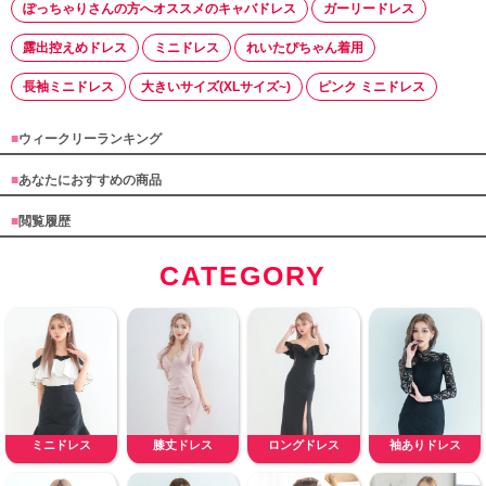
ぽっちゃりさんの方へオススメのキャバドレス
ガーリードレス
露出控えめドレス
ミニドレス
れいたぴちゃん着用
長袖ミニドレス
大きいサイズ(XLサイズ~)
ピンク ミニドレス
■
ウィークリーランキング
■
あなたにおすすめの商品
■
閲覧履歴
CATEGORY
ミニドレス
膝丈ドレス
ロングドレス
袖ありドレス