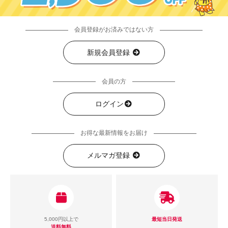
会員登録がお済みではない方
新規会員登録
会員の方
ログイン
お得な最新情報をお届け
メルマガ登録
5,000円以上で
最短当日発送
送料無料