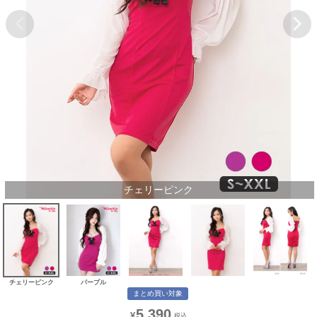
チェリーピンク
チェリーピンク
パープル
まとめ買い対象
5,390
¥