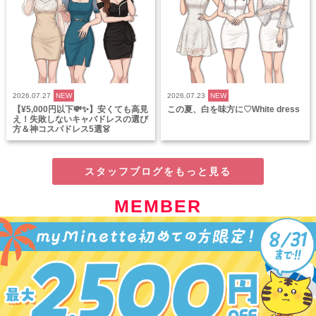
2026.07.27
NEW
2026.07.23
NEW
【¥5,000円以下💸✨】安くても高見
この夏、白を味方に♡White dress
え！失敗しないキャバドレスの選び
方＆神コスパドレス5選👗
スタッフブログをもっと見る
MEMBER