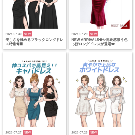
2026.07.30
NEW
2026.07.29
NEW
美しさを極めるブラックロングドレ
NEW ARRIVALS💎✨高級感漂う色
ス特集🐈‍⬛
っぽロングドレスが登場❤️
2026.07.27
NEW
2026.07.23
NEW