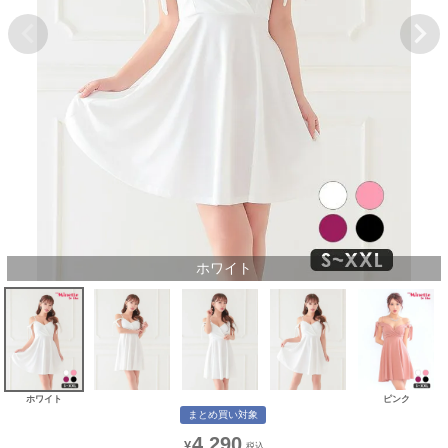
ホワイト
ホワイト
ピンク
まとめ買い対象
4,290
¥