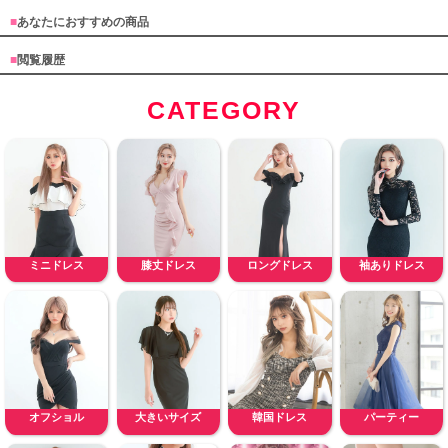
■
あなたにおすすめの商品
■
閲覧履歴
CATEGORY
ミニドレス
膝丈ドレス
ロングドレス
袖ありドレス
オフショル
大きいサイズ
韓国ドレス
パーティー