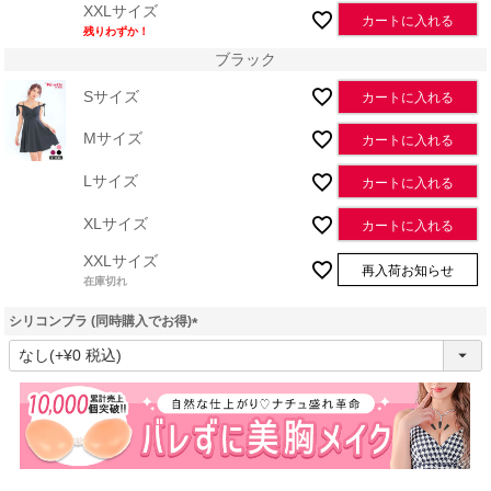
XXLサイズ
カートに入れる
残りわずか！
ブラック
Sサイズ
カートに入れる
Mサイズ
カートに入れる
Lサイズ
カートに入れる
XLサイズ
カートに入れる
XXLサイズ
再入荷お知らせ
在庫切れ
シリコンブラ (同時購入でお得)
(
必
須
)