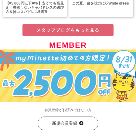
【¥5,000円以下💸✨】安くても高見
この夏、白を味方に♡White dress
え！失敗しないキャバドレスの選び
方＆神コスパドレス5選👗
スタッフブログをもっと見る
MEMBER
会員登録がお済みではない方
新規会員登録