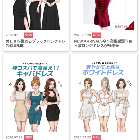
2026.07.30
NEW
2026.07.29
NEW
美しさを極めるブラックロングドレ
NEW ARRIVALS💎✨高級感漂う色
ス特集🐈‍⬛
っぽロングドレスが登場❤️
2026.07.27
NEW
2026.07.23
NEW