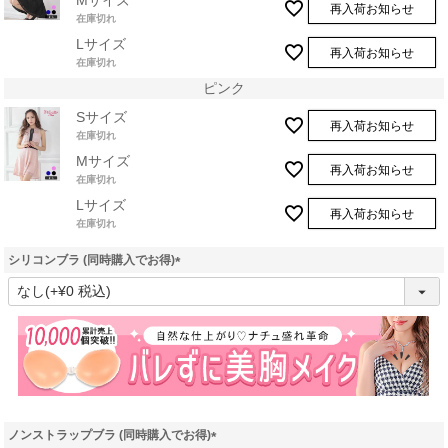
Mサイズ
再入荷お知らせ
在庫切れ
Lサイズ
再入荷お知らせ
在庫切れ
ピンク
Sサイズ
再入荷お知らせ
在庫切れ
Mサイズ
再入荷お知らせ
在庫切れ
Lサイズ
再入荷お知らせ
在庫切れ
シリコンブラ (同時購入でお得)
(
必
須
)
ノンストラップブラ (同時購入でお得)