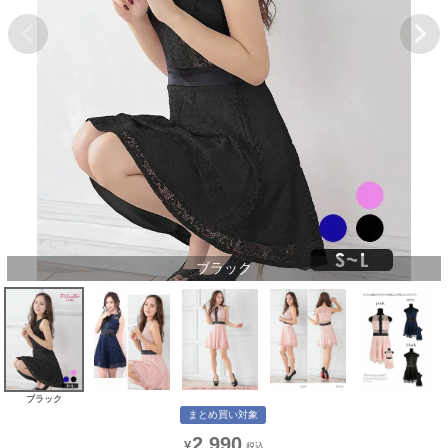
ブラック
ブラック
まとめ買い対象
2,990
¥