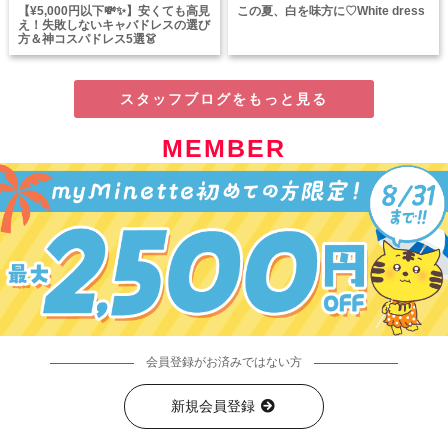
【¥5,000円以下💸✨】安くても高見
この夏、白を味方に♡White dress
え！失敗しないキャバドレスの選び
方＆神コスパドレス5選👗
スタッフブログをもっと見る
MEMBER
会員登録がお済みではない方
新規会員登録