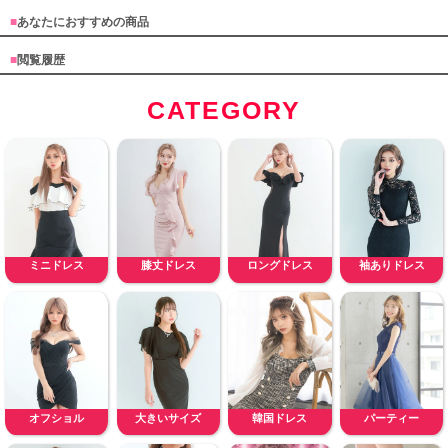
■
あなたにおすすめの商品
■
閲覧履歴
CATEGORY
ミニドレス
膝丈ドレス
ロングドレス
袖ありドレス
オフショル
大きいサイズ
韓国ドレス
パーティー