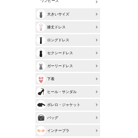
ワンピース
大きいサイズ
膝丈ドレス
ロングドレス
セクシードレス
ガーリードレス
下着
ヒール・サンダル
ボレロ・ジャケット
バッグ
インナーブラ