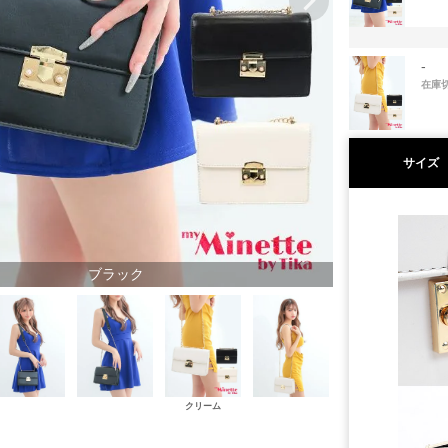
-
在庫
サイズ
ブラック
クリーム