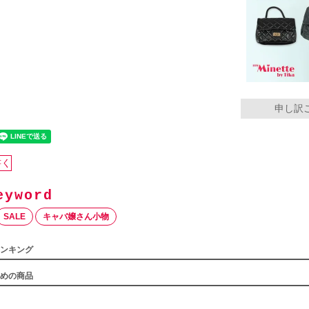
申し訳
書く
SALE
キャバ嬢さん小物
ンキング
めの商品