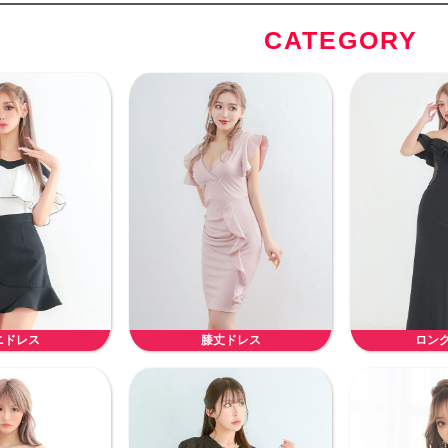
CATEGORY
ニドレス
膝丈ドレス
ロン