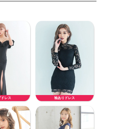
グドレス
袖ありドレス