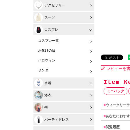
アクセサリー
スーツ
コスプレ
コスプレ一覧
お化けの日
ハロウィン
レビューを
サンタ
水着
ミニバッグ
浴衣
■
ウィークリーラ
袴
■
あなたにおすす
パーティドレス
■
閲覧履歴