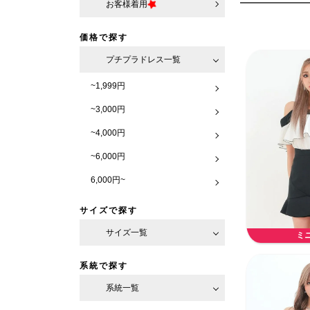
お客様着用
価格で探す
プチプラドレス一覧
~1,999円
~3,000円
~4,000円
~6,000円
6,000円~
サイズで探す
サイズ一覧
ミ
系統で探す
系統一覧