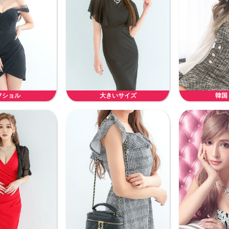
フショル
大きいサイズ
韓国