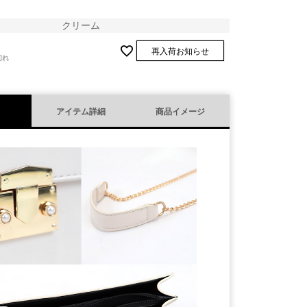
クリーム
再入荷お知らせ
切れ
アイテム詳細
商品イメージ