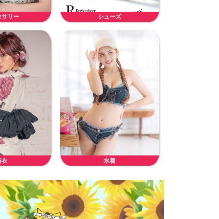
セサリー
シューズ
浴衣
水着