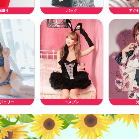
羽織り
バッグ
アク
ジェリー
コスプレ