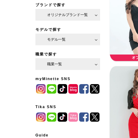
ブランドで探す
オリジナルブランド一覧
モデルで探す
モデル一覧
職業で探す
オ
職業一覧
myMinette SNS
Tika SNS
Guide