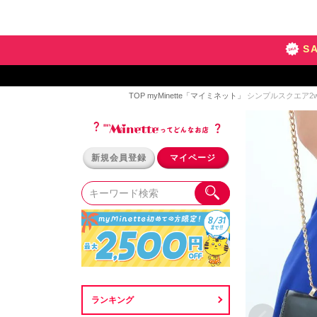
S
TOP
myMinette「マイミネット」
シンプルスクエア2wa
新規会員登録
マイページ
ランキング