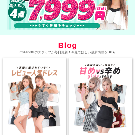
Blog
myMinetteのスタッフが
毎日
更新！今見てほしい最新情報をUP★