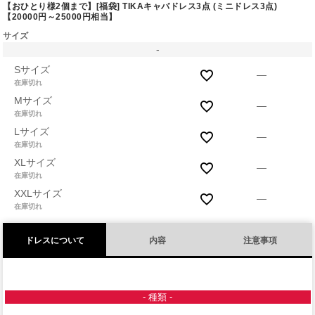
【おひとり様2個まで】[福袋] TIKAキャバドレス3点 (ミニドレス3点)
【20000円～25000円相当】
サイズ
-
Sサイズ
—
在庫切れ
Mサイズ
—
在庫切れ
Lサイズ
—
在庫切れ
XLサイズ
—
在庫切れ
XXLサイズ
—
在庫切れ
ドレスについて
内容
注意事項
- 種類 -