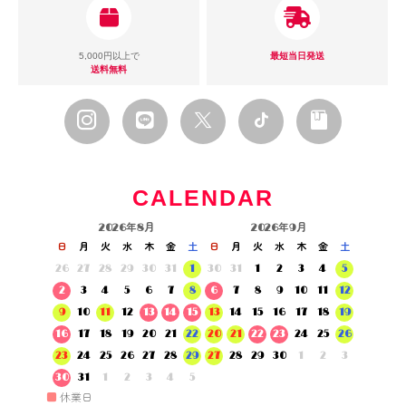
5,000円以上で
最短当日発送
送料無料
CALENDAR
2026年8月
2026年9月
日
月
火
水
木
金
土
日
月
火
水
木
金
土
26
27
28
29
30
31
1
30
31
1
2
3
4
5
2
3
4
5
6
7
8
6
7
8
9
10
11
12
9
10
11
12
13
14
15
13
14
15
16
17
18
19
16
17
18
19
20
21
22
20
21
22
23
24
25
26
23
24
25
26
27
28
29
27
28
29
30
1
2
3
30
31
1
2
3
4
5
■
休業日