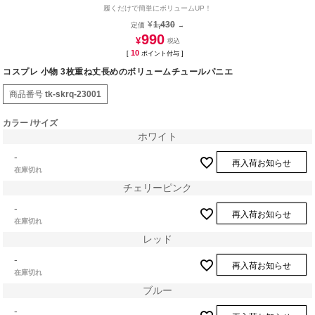
履くだけで簡単にボリュームUP！
¥
1,430
定価
→
990
¥
10
[
ポイント付与 ]
コスプレ 小物 3枚重ね丈長めのボリュームチュールパニエ
商品番号
tk-skrq-23001
カラー
サイズ
ホワイト
-
再入荷お知らせ
在庫切れ
チェリーピンク
-
再入荷お知らせ
在庫切れ
レッド
-
再入荷お知らせ
在庫切れ
ブルー
-