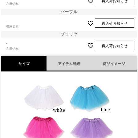
再入荷お知らせ
在庫切れ
パープル
-
再入荷お知らせ
在庫切れ
ブラック
-
再入荷お知らせ
在庫切れ
サイズ
アイテム詳細
商品イメージ