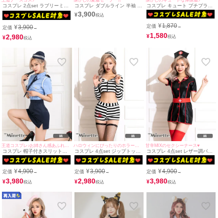
コスプレ 2点set ラブリーミニ
コスプレ ダブルライン 半袖 ス
コスプレ キュート プチプラス
ガーリープチプラナース [ワン
カーフ プチプラ ガーリー セー
クールガーリー体操服 [2点セ
3,900
¥
ピース+帽子]
ラー制服 [3点セット] (トップ
ット] (トップス/ボトムス)
ス/スカート/ネクタイ)
¥
1,870
定価
¥
3,900
→
定価
→
1,580
2,980
¥
¥
王道コスプレ♪お姉さん感あふれるミニスカポリス登場♪
ハロウィンにぴったりのホラーコス☆
甘辛MIXのセクシーナース♥
コスプレ 帽子付きスリットブ
コスプレ 4点set ジップトップ
コスプレ 4点set レザー調パイ
ルーセクシープチプラポリス
スセパレートホラープチプラセ
ピングタイトミニブラックプチ
[4点セット] (トップス/スカー
クシープリズナーガール [トッ
プラセクシーナース [ナース服
ト/帽子/ネクタイ)
プス+ボトムス+靴下+手錠]
+帽子+靴下+ベルト]
¥
4,900
¥
3,900
¥
4,900
定価
定価
定価
→
→
→
3,980
2,980
3,980
¥
¥
¥