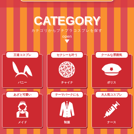
CATEGORY
カテゴリからプチプラコスプレを探す
王道コスプレ
セクシーも叶う
クールな雰囲気
バニー
チャイナ
ポリス
あざと可愛い
テーマパークにも
大人気コスプレ
メイド
制服
ナース