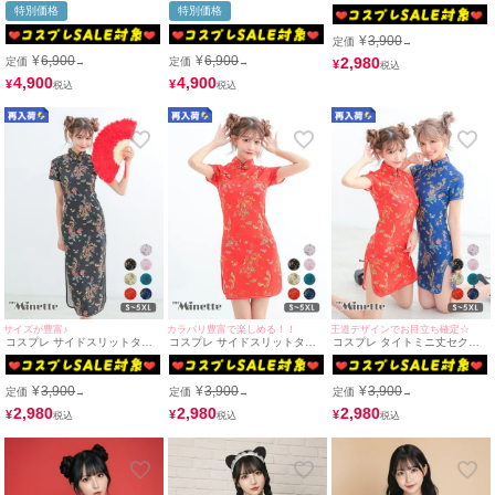
ミニ丈 体型カバー 袖あり プリ
型カバー 袖あり プリーツ フレ
シーサイドスリットロング丈チ
特別価格
特別価格
ーツ フレアスカート セーラー
アスカート セーラー服 [4点セ
ャイナドレス [1点セット] (チャ
服 [4点セット] (セーラー服上
ット] (セーラー服上下/スカー
イナ服)(S～XXXXXL)
¥
3,900
下/スカーフ/ソックス)
フ/ソックス)
定価
→
¥
6,900
¥
6,900
2,980
定価
定価
→
→
¥
4,900
4,900
¥
¥
サイズが豊富♪
カラバリ豊富で楽しめる！！
王道デザインでお目立ち確定☆
コスプレ サイドスリットタイ
コスプレ サイドスリットタイ
コスプレ タイトミニ丈セクシ
トプチプラセクシーロングチャ
トミニセクシープチプラチャイ
ーサイドスリットプチプラペア
イナドレス [1点セット] (チャイ
ナドレス [1点セット] (チャイナ
チャイナドレス [1点セット] (チ
ナ服)(S～XXXXXL)
服)(S～XXXXXL)
ャイナ服)(S～XXXXXL)
¥
3,900
¥
3,900
¥
3,900
定価
定価
定価
→
→
→
2,980
2,980
2,980
¥
¥
¥