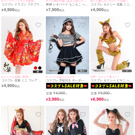
セクシークノイチに大変身♪
ギャル感が可愛いあざと猫コス♡
周りと被らないセクシー花魁♡
コスプレ ドラゴン プチプラ 谷
豹柄 レオパード もこもこ へそ
コスプレ セクシー 花魁 ミニ
間 長袖 クロスデザイン セクシ
出し 長袖 リボン 猫の日 アニ
リボン フレア 2点セット(着物
4,900
7,900
4,900
¥
¥
¥
ー クロスデザイン 和装 お化け
マル 猫 コスプレ [5点セット]
ドレス/帯)
の日 忍者 クノイチ (きぃぃり
(ジャケット/トップス/スカー
ぷ着用/Mサイズ対応) |
ト/カチューシャ/パールストラ
myMinette/マイミネット
ップ)
セクシーな花魁に変身♡
キュートな囚人さんに♥
大胆！セクシー鬼コス！
コスプレ 花魁 ミニ フレア リ
コスプレ 手錠付き ボ―ダ―T
コスプレ セクシー ビキニ へそ
ボン 体型カバー セクシー 2点
シャツ＆チュールフレアスカー
出し 鬼アニマル [5点セット]
4,900
¥
セット(着物ドレス/帯)
ト セットアップ プチプラ ガー
(ブラトップ/パンツ/ツノ/カフ
リー プリズナーガール[5点セ
ス/レッグカバー)
¥
4,900
¥
9,900
定価
定価
→
→
ット] (トップス/スカート/帽子/
網グローブ/手錠)(M～L)
3,980
6,980
¥
¥