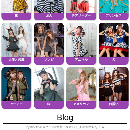
鬼
囚人
チアリーダー
プリンセス
天使と悪魔
ゾンビ
アニマル
犬
アーミー
猫
アメリカン
お揃い
Blog
myMinetteのスタッフが更新！今見てほしい最新情報をUP★