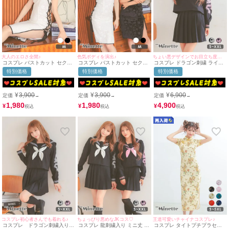
大人のエロさ全開♪
色気ボディを演出♪
ちょい悪デザインでお目立ち度UP♪
コスプレ バストカット セクシ
コスプレ バストカット セクシ
コスプレ ドラゴン刺繍 ライン
ー レースアップ 小花柄 チャイ
ー レースアップ 小花柄 チャイ
入り ミニ丈 体型カバー 袖あり
特別価格
特別価格
特別価格
ナ服 [2点セット] (ワンピース/T
ナ服 [2点セット] (ワンピース/T
フレアスカート セーラー服
バック)
バック)
¥
3,900
¥
3,900
¥
6,900
定価
定価
定価
→
→
→
1,980
1,980
4,900
¥
¥
¥
コスプレ初心者さんでも着れる♪
ちょっぴり悪めなJKコス♡
王道可愛いチャイナコスプレ♪
コスプレ ドラゴン刺繍入り
コスプレ 龍刺繍入り ミニ丈 体
コスプレ タイトプチプラセク