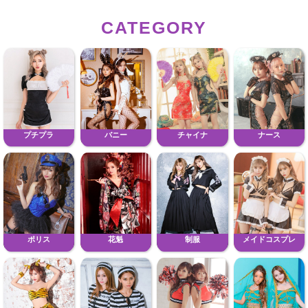
CATEGORY
プチプラ
バニー
チャイナ
ナース
ポリス
花魁
制服
メイドコスプレ