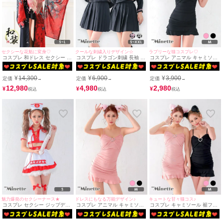
セクシーな花魁に変身♡
クールな刺繍入りデザイン☆
ラブリーな猫コスプレ♡
コスプレ 和ドレス セクシー 花
コスプレ ドラゴン刺繍 長袖 セ
コスプレ アニマル キャミソー
魁 長袖 体型カバー ロング丈 3
ーラー制服 ペア スカート ミニ
ル パール タイトスカート 猫コ
点セット (着物ドレス/帯2種類)
[4点セット] (セーラー服上下/ス
ス
カーフ/ソックス)(S～XXL)
¥
14,300
¥
6,900
¥
3,900
定価
定価
定価
→
→
→
12,980
4,980
2,980
¥
¥
¥
魅力爆発のセクシーナース★
ドレスにもなる万能デザイン♪
キュートな甘々猫コス♪
コスプレ セクシー ジップデザ
コスプレ アニマル キャミソー
コスプレ キャミソール 裾フリ
イン 谷間魅せ ナース[5点セッ
ル パール タイトスカート 猫コ
ル アニマル ガーリー ドレス
ト]【トップス/スカート/カチュ
ス
猫コス
ーシャ/靴下/聴診器】