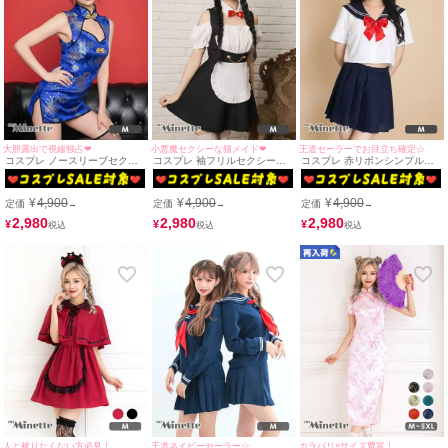
大胆露出で視線独占❤︎
小悪魔セクシーな猫メイド❤︎
王道セーラーでお目立ち確定☆
コスプレ ノースリーブセクシ
コスプレ 袖フリルセクシー肩
コスプレ 赤リボンシンプルプ
ーバストカットプチプラミニチ
出しプチプラミニ猫メイド [3
チプラミニガーリーセーラー制
ャイナ [1点セット] (ワンピー
点セット] (ワンピース/付け襟/
服 [3点セット] (トップス/スカ
ス)
カチューシャ)
ート/リボン)
¥
4,900
¥
4,900
¥
4,900
定価
定価
定価
→
→
→
2,980
2,980
2,980
¥
¥
¥
人と被りたくない方必見！
王道ネイビーセーラー☆
カラバリ×サイズ豊富！