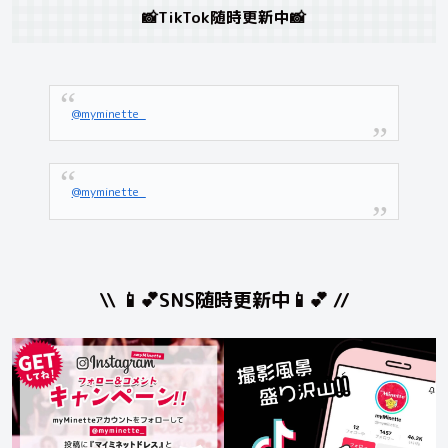
📸TikTok随時更新中📸
@myminette_
@myminette_
\\ 📱💕SNS随時更新中📱💕 //