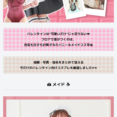
バレンタインは“可愛いだけ”じゃ足りない💋
フロアで差がつくのは、
色気も甘さも計算されたバニー＆メイドコス🐰🎀
視線・写真・指名をまとめて狙える
今だけのバレンタイン向けコスプレを厳選しました✨✨
🍰 メイド ☕️