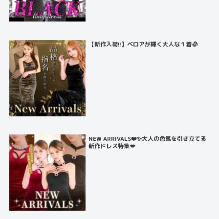
【新作入荷!!】ベロアが輝く大人な１着🥀
NEW ARRIVALS❤️✨大人の色気を引き立てる
新作ドレス特集💋