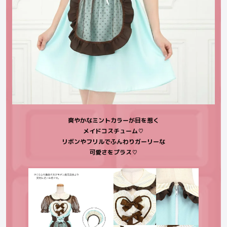
爽やかなミントカラーが目を惹く
メイドコスチューム♡
リボンやフリルでふんわりガーリーな
可愛さをプラス♡