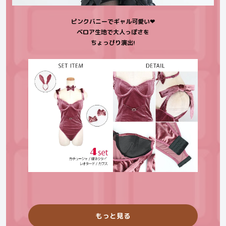
ピンクバニーでギャル可愛い❤︎
ベロア生地で大人っぽさを
ちょっぴり演出!
もっと見る