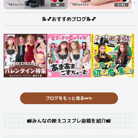
📝💕おすすめブログ📝💕
ブログをもっと見る👀✨
📸みんなの映えコスプレ投稿を紹介📸