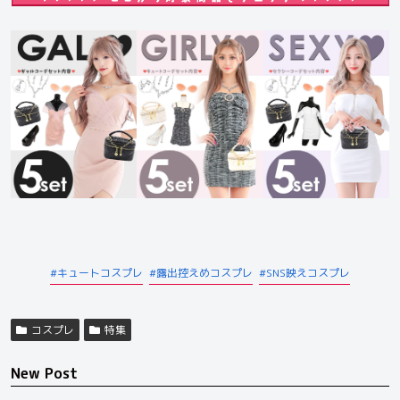
キュートコスプレ
露出控えめコスプレ
SNS映えコスプレ
コスプレ
特集
New Post