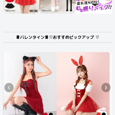
🍫バレンタイン🍫♡おすすめピックアップ ♡
❮
❯