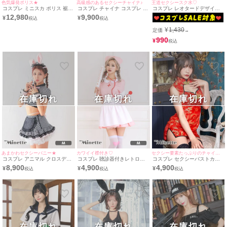
色気爆発ポリス★
高級感のあるセクシーチャイナ♪
王道セクシースク水♡
コスプレ ミニスカ ポリス 裾レ
コスプレ チャイナ コスプレ ク
コスプレ レオタードデザイン
ース セクシー ポリス 8点セッ
ロスデザイン 谷間魅せ バスト
プチプラセクシースクール水着
12,980
9,900
¥
¥
ト (トップス/スカート/ベルト/
カット シアー袖 2way 5点セッ
制服 [1点セット] (水着)
帽子/グローブ/手錠/Tバック/ニ
ト [ジャケット+ワンピース＋
¥
1,430
定価
→
ーハイソックス)
お団子カバー＋ガーター＋透明
ストラップ]
990
¥
在庫切れ
在庫切れ
在庫切れ
あまかわセクシーバニー★
カワイイ襟付き♡
セクシー要素たっぷりのチャイナ❤︎
コスプレ アニマル クロスデザ
コスプレ 聴診器付きレトロガ
コスプレ セクシーバストカッ
イン メイド バストカット ギン
ーリーフレアプチプラミニナー
トプチプラミニチャイナ [1点
8,900
4,900
4,900
¥
¥
¥
ガムチェック セクシー バニー
ス [6点セット] (ナース服/エプ
セット] (ワンピース)
ガール ハロウィンコスプレ6点
ロン/帽子/靴下/聴診器/腕章)
セット [ジャケット+ブラトッ
プ＋スカート＋カチューシャ＋
カフス＋透明ストラップ]
在庫切れ
在庫切れ
在庫切れ