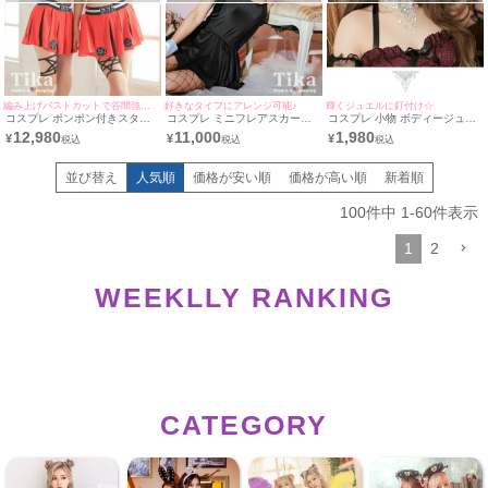
編み上げバストカットで谷間強調❤︎
好きなタイプにアレンジ可能♪
輝くジュエルに釘付け☆
コスプレ ポンポン付きスター
コスプレ ミニフレアスカート
コスプレ 小物 ボディージュエ
ツインセクシーエロかわアメリ
付きセクシーインポートブラッ
ルステッカー
12,980
11,000
1,980
¥
¥
¥
カンへそ出しフレアスカートチ
クバニー [6点セット] (レオター
アガール [4点セット] (トップ
ド/スカート/ペチコート/付け
ス/スカート/ポンポン/ガーター
襟/カチューシャ/カフス)
並び替え
人気順
価格が安い順
価格が高い順
新着順
ベルト)
100
件中
1
-
60
件表示
1
2
WEEKLLY RANKING
CATEGORY