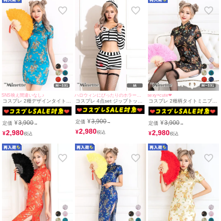
SNS映え間違いなし♪
ハロウィンにぴったりのホラーコス☆
sexy×cute❤︎
コスプレ 2種デザインタイトミ
コスプレ 4点set ジップトップ
コスプレ 2種柄タイトミニプチ
ニ丈セクシープチプラチャイナ
スセパレートホラープチプラセ
プラセクシーチャイナドレス
ドレス [1点セット] (チャイナ
クシープリズナーガール [トッ
[1点セット] (チャイナ服)(S～
服)(S～XXXXXL)
プス+ボトムス+靴下+手錠]
XXXXXL)
¥
3,900
定価
¥
3,900
¥
3,900
→
定価
定価
→
→
2,980
2,980
2,980
¥
¥
¥