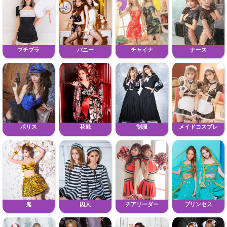
プチプラ
バニー
チャイナ
ナース
ポリス
花魁
制服
メイドコスプレ
鬼
囚人
チアリーダー
プリンセス