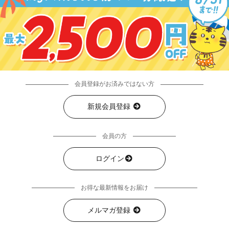
会員登録がお済みではない方
新規会員登録
会員の方
ログイン
お得な最新情報をお届け
メルマガ登録