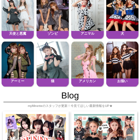
天使と悪魔
ゾンビ
アニマル
犬
アーミー
猫
アメリカン
お揃い
Blog
myMinetteのスタッフが更新！今見てほしい最新情報をUP★