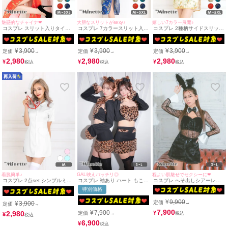
魅惑的なチャイナ❤︎
大胆なスリットがsexy♪
嬉しい7カラー展開♪
コスプレ スリット入りタイト
コスプレ 7カラースリット入り
コスプレ 2種柄サイドスリット
ロングプチプラセクシーチャイ
タイトロング丈プチプラセクシ
タイトミニセクシープチプラチ
ナドレス [1点セット] (チャイナ
ーチャイナドレス [1点セット]
ャイナドレス [1点セット] (チャ
服)(S～XXXXXL)
(チャイナ服)(S～XXXXXL)
イナ服)(S～XXXXXL)
¥
3,900
¥
3,900
¥
3,900
定価
定価
定価
→
→
→
2,980
2,980
2,980
¥
¥
¥
着脱簡単♪
GAL映えバッチリ◎
程よい肌魅せでセクシーに❤︎
コスプレ 2点set シンプルミニ
コスプレ 袖あり ハート もこも
コスプレ へそ出しシアーレー
丈プチプラガーリーナース [ワ
こ レオパード へそ出し タイト
ス切り替えもこもこセクシーブ
特別価格
ンピース+帽子]
スカート セットアップ セクシ
ラックバニーアニマル [4点セ
ー ツイン 猫アニマル [5点セッ
ット] (トップス/パンツ/カチュ
¥
9,900
定価
¥
3,900
→
ト] (ジャケット/トップス/スカ
ーシャ/しっぽ)(S～L)
定価
→
ート/カチューシャ/パールスト
7,900
¥
7,900
2,980
¥
定価
→
¥
ラップ)
6,900
¥