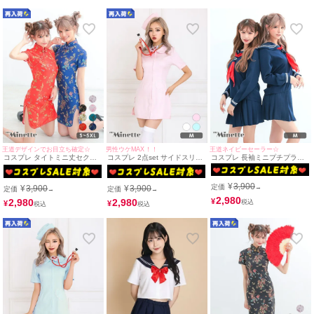
王道デザインでお目立ち確定☆
男性ウケMAX！！
王道ネイビーセーラー☆
コスプレ タイトミニ丈セクシ
コスプレ 2点set サイドスリッ
コスプレ 長袖ミニプチプラペ
ーサイドスリットプチプラペア
トセクシーミニプチプラナース
アガーリーセーラー制服 [4点
チャイナドレス [1点セット] (チ
[ワンピース+帽子]
セット] (トップス/スカート/ス
ャイナ服)(S～XXXXXL)
カーフ/スカーフ留め)
¥
3,900
定価
¥
3,900
¥
3,900
→
定価
定価
→
→
2,980
2,980
2,980
¥
¥
¥