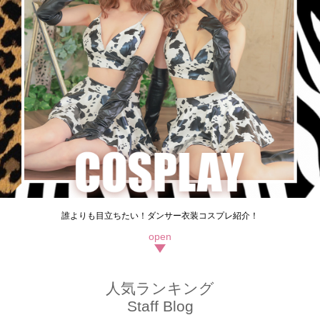
誰よりも目立ちたい！ダンサー衣装コスプレ紹介！
人気ランキング
Staff Blog