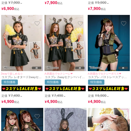
ート/カチューシャ/パールスト
ン2本)(S～XL)
～XL)
7,900
¥
7,900
¥
9,900
¥
定価
定価
→
→
ラップ)
6,900
7,900
¥
¥
2wayで楽しめる☆
大胆露出でセクシーに❤︎
大胆露出でセクシーポリス❤︎
コスプレ レオタード2wayセク
コスプレ 2wayセクシーハイレ
コスプレ バストレースアップ
シーハイレグ体型カバーフレア
グレオタード体型カバーフレア
メッシュ袖ありワッペン付きセ
特別価格
特別価格
特別価格
スカートチャイナバニーアニマ
スカートペアチャイナバニーア
クシーアーミーポリス [8点セ
ル [6点セット] (付け襟/ボレロ/
ニマル [6点セット] (付け襟/ボ
ット] (オールインワン/ベルト/
レオタード/スカート/カチュー
レロ/レオタード/スカート/カチ
帽子/グローブ/ニーハイストラ
シャ/透明ストラップ)
ューシャ/透明ストラップ)
ップ/手錠/ニーハイベルト/ニー
¥
7,490
¥
7,490
¥
6,900
定価
定価
定価
→
→
→
ハイ)
4,900
4,900
4,900
¥
¥
¥