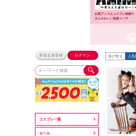
白黒アニマルコスプレ特集🐾
大人かわいい仮装コーデ
新規会員登録
ログイン
並び替え
人気
コスプレ一覧
セール