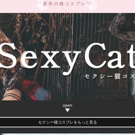
新作の猫コスプレ♡
セクシー猫コスプレをもっと見る