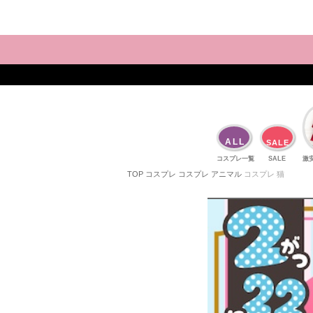
ALL
SALE
コスプレ一覧
SALE
激
TOP
コスプレ
コスプレ アニマル
コスプレ 猫