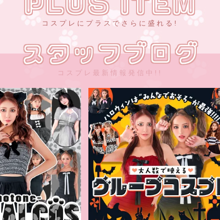
PLUS ITEM
コスプレにプラスでさらに盛れる!
スタッフブログ
コスプレ最新情報発信中!!