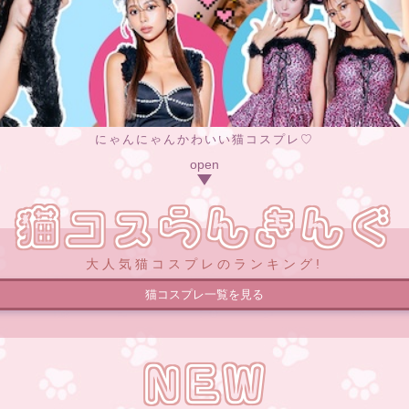
にゃんにゃんかわいい猫コスプレ♡
猫コスらんきんぐ
大人気猫コスプレのランキング!
猫コスプレ一覧を見る
NEW