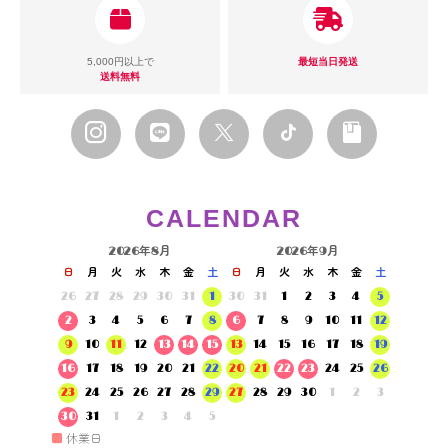
5,000円以上で
最短当日発送
送料無料
CALENDAR
2026年8月
2026年9月
日
月
火
水
木
金
土
日
月
火
水
木
金
土
26
27
28
29
30
31
1
30
31
1
2
3
4
5
2
3
4
5
6
7
8
6
7
8
9
10
11
12
9
10
11
12
13
14
15
13
14
15
16
17
18
19
16
17
18
19
20
21
22
20
21
22
23
24
25
26
23
24
25
26
27
28
29
27
28
29
30
1
2
3
30
31
1
2
3
4
5
■
休業日