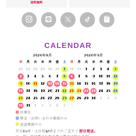
送料無料
CALENDAR
2026年8月
2026年9月
日
月
火
水
木
金
土
日
月
火
水
木
金
土
26
27
28
29
30
31
1
30
31
1
2
3
4
5
2
3
4
5
6
7
8
6
7
8
9
10
11
12
9
10
11
12
13
14
15
13
14
15
16
17
18
19
16
17
18
19
20
21
22
20
21
22
23
24
25
26
23
24
25
26
27
28
29
27
28
29
30
1
2
3
30
31
1
2
3
4
5
■
休業日
■
受注・お問い合わせ業務のみ
■
発送業務のみ
平日15時・土日祝12時までのご注文で 
即日発送。