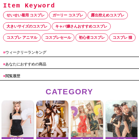
せいせい着用 コスプレ
ガーリー コスプレ
露出控えめコスプレ
大きいサイズのコスプレ
キャバ嬢さんおすすめコスプレ
コスプレ アニマル
コスプレセール
初心者コスプレ
コスプレ 猫
■
ウィークリーランキング
■
あなたにおすすめの商品
■
閲覧履歴
CATEGORY