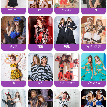
プチプラ
バニー
チャイナ
ナース
ポリス
花魁
制服
メイドコスプレ
鬼
囚人
チアリーダー
プリンセス