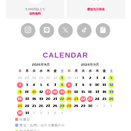
5,000円以上で
最短当日発送
送料無料
CALENDAR
2026年8月
2026年9月
日
月
火
水
木
金
土
日
月
火
水
木
金
土
26
27
28
29
30
31
1
30
31
1
2
3
4
5
2
3
4
5
6
7
8
6
7
8
9
10
11
12
9
10
11
12
13
14
15
13
14
15
16
17
18
19
16
17
18
19
20
21
22
20
21
22
23
24
25
26
23
24
25
26
27
28
29
27
28
29
30
1
2
3
30
31
1
2
3
4
5
■
休業日
■
受注・お問い合わせ業務のみ