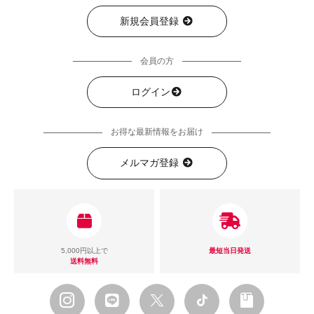
新規会員登録
会員の方
ログイン
お得な最新情報をお届け
メルマガ登録
5,000円以上で
最短当日発送
送料無料