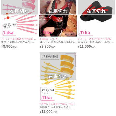
在庫切れ
在庫切れ
在庫切れ
ワンランク上の優雅な雰囲気になれるコスプレ♪
花魁風コスプレ★
コスプレ・浴衣や小紋から振袖まで！
髪飾り 13set 花魁かんざしセ
コスプレ 花魁 2点set 和装花魁
コスプレ 小物 花魁こっぽり下
ット 和装 ヘアアクセサリー 成
セクシードレス [着物ドレス
駄
9,900
9,700
11,000
¥
¥
¥
人式 浴衣
+帯風ベルト](M～L)
在庫切れ
コスプレから和装まで幅広く対応♪
髪飾り 15set 花魁かんざしセ
ット 和装 ヘアアクセサリー 成
11,000
¥
人式 浴衣