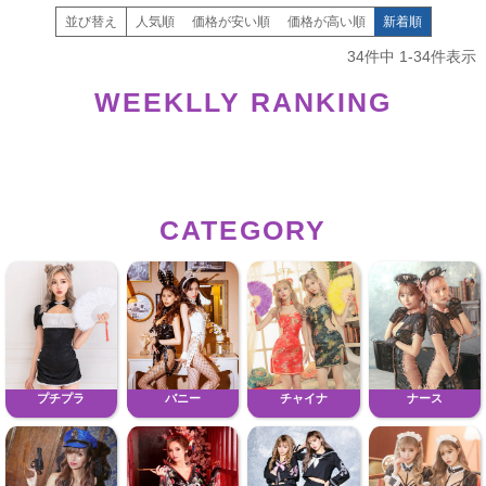
並び替え
人気順
価格が安い順
価格が高い順
新着順
34
件中
1
-
34
件表示
WEEKLLY RANKING
CATEGORY
プチプラ
バニー
チャイナ
ナース