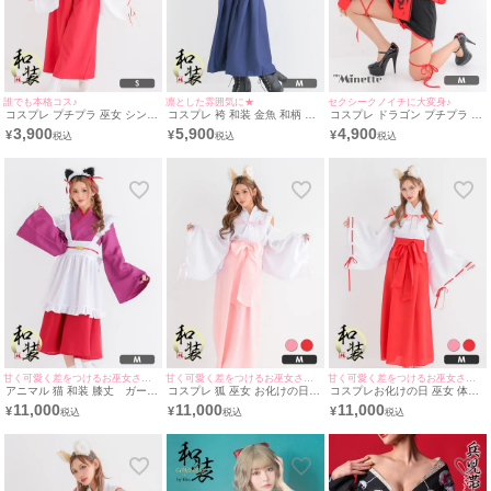
誰でも本格コス♪
凛とした雰囲気に★
セクシークノイチに大変身♪
コスプレ プチプラ 巫女 シンプ
コスプレ 袴 和装 金魚 和柄 レ
コスプレ ドラゴン プチプラ 谷
ル リボン お化けの日 露出控え
トロ ネイビー 4点セット (上衣/
間 長袖 クロスデザイン セクシ
3,900
5,900
4,900
¥
¥
¥
め 和装 6点セット [上衣/袴/リ
袴スカート/ウエストリボン/リ
ー クロスデザイン 和装 お化け
ボン/襟紐(赤)×2/腰紐(赤)/腰紐
ボン×2) (あん着用/Mサイズ対
の日 忍者 クノイチ (きぃぃり
(白)×3] (あん着用/Sサイズ対応)
応) | myMinette/マイミネット
ぷ着用/Mサイズ対応) |
| myMinette/マイミネット
myMinette/マイミネット
甘く可愛く差をつけるお巫女さん♡
甘く可愛く差をつけるお巫女さん♡
甘く可愛く差をつけるお巫女さん♡
アニマル 猫 和装 膝丈 ガーリ
コスプレ 狐 巫女 お化けの日
コスプレお化けの日 巫女 体型
ー お化けの日 メイド コスプレ
肩あき 和装 体型カバー アニマ
カバー アニマル 狐 新年 和装
11,000
11,000
11,000
¥
¥
¥
[3点セット](ワンピース/エプロ
ル[4点セット](トップス/スカー
リボン 長袖 リボン 肩あき[4点
ン/カチューシャ)
ト/カチューシャ/しっぽ)
セット](トップス/スカート/カ
チューシャ/しっぽ)