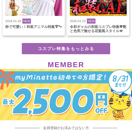
2026.01.26
NEW
2026.01.23
NEW
粋で可愛い！和装アニマル特集👘🐾
令和ギャルの和装コスプレ特集💖艶
と色気で魅せる花魁風スタイル🪭
コスプレ特集をもっとみる
MEMBER
会員登録がお済みではない方